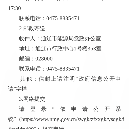
17:30
联系电话：0475-8835471
2.邮政寄送
收件人：通辽市能源局党政办公室
地址：通辽市行政中心1号楼353室
邮编：028000
联系电话：0475-8835471
其他：信封上请注明“政府信息公开申
请”字样
3.网络提交
请登录“依申请公开系
统”（https://www.nmg.gov.cn/zwgk/zfxxgk/ysqgk/in