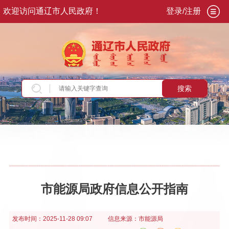
欢迎访问通辽市人民政府！
登录/注册
搜索
当前位置：
首页
>
政务公开
>
政府信息公开
>
政
府信息公开指南
>
市政府委办局
市能源局政府信息公开指南
发布时间：
2025-11-28 09:07
信息来源：
市能源局