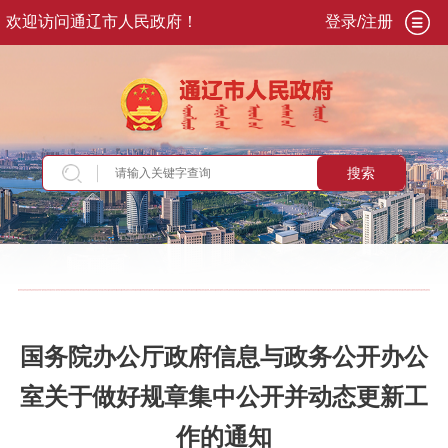
欢迎访问通辽市人民政府！
登录/注册
搜索
当前位置：
首页
>
政务公开
>
政府信息公开
>
政
府信息公开制度
国务院办公厅政府信息与政务公开办公
室关于做好规章集中公开并动态更新工
作的通知