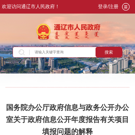
欢迎访问通辽市人民政府！
登录/注册
搜索
当前位置：
首页
>
政务公开
>
政府信息公开
>
政
府信息公开制度
国务院办公厅政府信息与政务公开办公
室关于政府信息公开年度报告有关项目
填报问题的解释