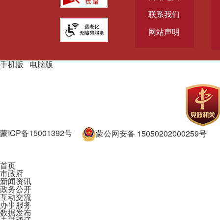
联系我们
网站声明
手机版
|
电脑版
主办单位：通辽市人民政府主办
承办单位：通辽市人民政府办
公室承办
蒙ICP备15001392号
蒙公网安备 15050202000259号
政府网站标识码：1505000002
首页
市政府
新闻资讯
政务公开
互动交流
办事服务
数据发布