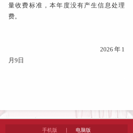
量收费标准，本年度没有产生信息处理
费。
202
6
年
1
月
9
日
|
手机版
电脑版