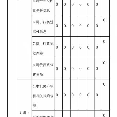
5.
属于三类内
0
0
0
0
0
0
部事务信息
0
6.
属于四类过
0
0
0
0
0
0
程性信息
0
7.
属于行政执
0
0
0
0
0
0
法案卷
0
8.
属于行政查
0
0
0
0
0
0
询事项
0
1.
本机关不掌
0
0
0
0
0
0
握相关政府信
息
（四）
0