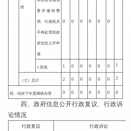
理
要求缴纳费
0
0
0
0
0
0
用、行政机关
不再处理其政
府信息公开申
请
1
1
0
0
0
0
0
3.
其他
2
2
0
0
0
0
0
（七）总计
0
0
0
0
0
0
0
四、结转下年度继续办理
四、政府信息公开行政复议、行政诉
讼情况
行政复议
行政诉讼