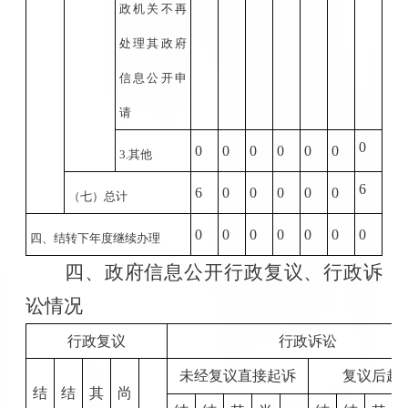
政机关不再
处理其政府
信息公开申
请
0
0
0
0
0
0
0
3.
其他
6
6
0
0
0
0
0
（七）总计
0
0
0
0
0
0
0
四、结转下年度继续办理
四、政府信息公开行政复议、行政诉
讼情况
行政复议
行政诉讼
未经复议直接起诉
复议后起
结
结
其
尚