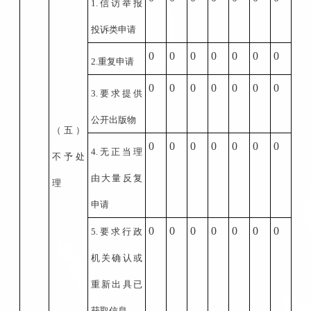
1.
信访举报
投诉类申请
0
0
0
0
0
0
0
2.
重复申请
0
0
0
0
0
0
0
3.
要求提供
公开出版物
（五）
0
0
0
0
0
0
0
4.
无正当理
不予处
由大量反复
理
申请
0
0
0
0
0
0
0
5.
要求行政
机关确认或
重新出具已
获取信息