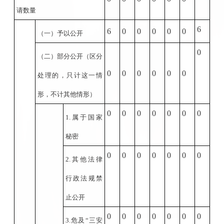
请数量
6
6
0
0
0
0
0
（一）予以公开
0
（二）部分公开
（区分
0
0
0
0
0
0
处理的，只计这一情
形，不计其他情形）
0
0
0
0
0
0
0
1.
属于国家
秘密
0
0
0
0
0
0
0
2.
其他法律
行政法规禁
止公开
0
0
0
0
0
0
0
3.
危及“三安