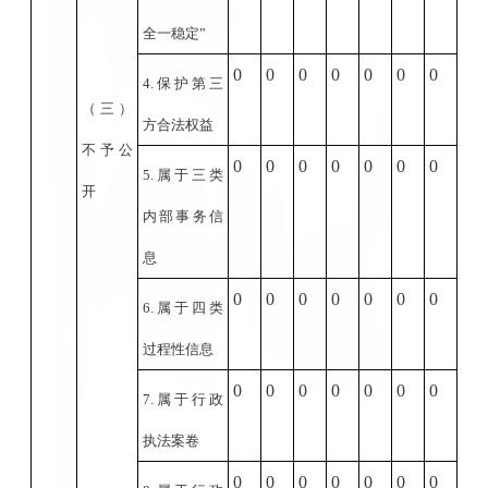
全一稳定”
0
0
0
0
0
0
0
4.
保护第三
（三）
方合法权益
不予公
0
0
0
0
0
0
0
5.
属于三类
开
内部事务信
息
0
0
0
0
0
0
0
6.
属于四类
过程性信息
0
0
0
0
0
0
0
7.
属于行政
执法案卷
0
0
0
0
0
0
0