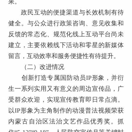
果。
政民互动的便捷渠道与长效机制有待
健全。
与公众进行政策咨询、意见收集和
反馈的常态化、规范化线上互动平台尚未
建立，主要依赖线下活动和零星的新媒体
留言，互动效率和服务便捷性有待提升。
（二）
改进情况
创新打造专属国防动员
IP
形象，并衍
生一系列实用又有意义的周边宣传品，广
受群众欢迎，实现宣传教育即日常点滴。
以
IP
形象为主角制作的动漫普法视频荣获
内蒙古自治区法治文艺作品优秀奖。抓