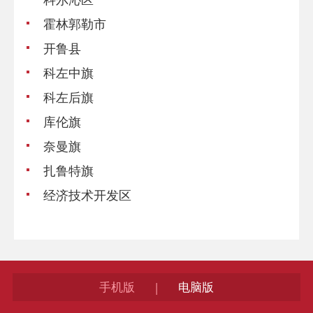
霍林郭勒市
开鲁县
科左中旗
科左后旗
库伦旗
奈曼旗
扎鲁特旗
经济技术开发区
手机版
电脑版
|