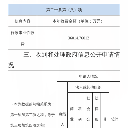
第二十条第（八）项
信息内容
本年收费金额（单位：万元）
行政事业性收
36014.76012
费
三、收到和处理政府信息公开申请情
况
申请人情况
法人或其他组织
社
法
（本列数据的勾稽关系为：
商
科
会
律
自然
第一项加第二项之和，等于
总计
业
研
公
服
其
人
第三项加第四项之和）