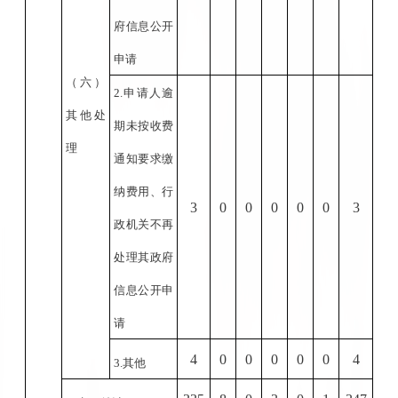
府信息公开
申请
（六）
2.
申请人逾
其他处
期未按收费
理
通知要求缴
纳费用、行
3
0
0
0
0
0
3
政机关不再
处理其政府
信息公开申
请
4
0
0
0
0
0
4
3.
其他