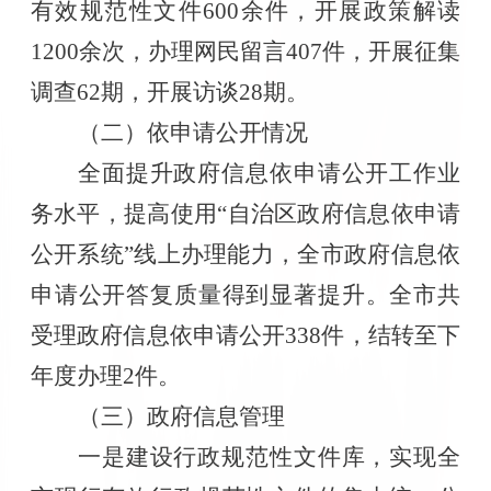
有效规范性文件
600
余件，开展政策解读
1200
余次，办理网民留言
407
件，开展征集
调查
62
期，开展访谈
28
期。
（二）依申请公开情况
全面提升政府信息依申请公开工作业
务水平，提高使用“自治区政府信息依申请
公开系统”线上办理能力，全市政府信息依
申请公开答复质量得到显著提升。全市共
受理政府信息依申请公开
338
件，结转至下
年度办理
2
件。
（三）政府信息管理
一是建设行政规范性文件库，实现全