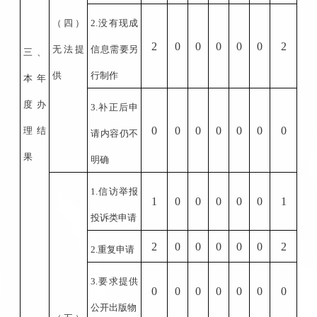
（四）
2.
没有现成
2
0
0
0
0
0
2
无法提
信息需要另
三、
供
行制作
本年
度办
3.
补正后申
0
0
0
0
0
0
0
理结
请内容仍不
果
明确
1.
信访举报
1
0
0
0
0
0
1
投诉类申请
2
0
0
0
0
0
2
2.
重复申请
3.
要求提供
0
0
0
0
0
0
0
公开出版物