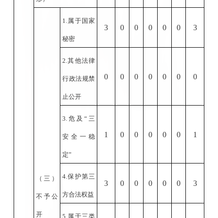
1.
属于国家
3
0
0
0
0
0
3
秘密
2.
其他法律
0
0
0
0
0
0
0
行政法规禁
止公开
3.
危及“三
1
0
0
0
0
0
1
安全一稳
定”
4.
保护第三
（三）
3
0
0
0
0
0
3
方合法权益
不予公
开
5.
属于三类