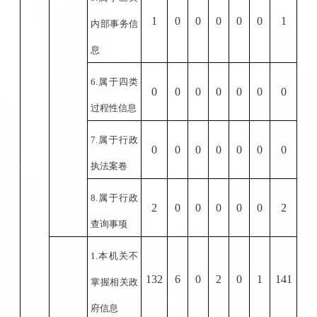
1
0
0
0
0
0
1
内部事务信
息
6.
属于四类
0
0
0
0
0
0
0
过程性信息
7.
属于行政
0
0
0
0
0
0
0
执法案卷
8.
属于行政
2
0
0
0
0
0
2
查询事项
1.
本机关不
132
6
0
2
0
1
141
掌握相关政
府信息