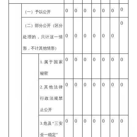
0
0
0
0
0
0
0
（一）予以公开
0
（二）部分公开
（区分
0
0
0
0
0
0
处理的，只计这一情
形，不计其他情形）
0
0
0
0
0
0
0
1.
属于国家
秘密
0
0
0
0
0
0
0
2.
其他法律
行政法规禁
止公开
0
0
0
0
0
0
0
3.
危及“三安
全一稳定”