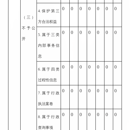
0
0
0
0
0
0
0
4.
保护第三
（三）
方合法权益
不予公
0
0
0
0
0
0
0
5.
属于三类
开
内部事务信
息
0
0
0
0
0
0
0
6.
属于四类
过程性信息
0
0
0
0
0
0
0
7.
属于行政
执法案卷
0
0
0
0
0
0
0
8.
属于行政
查询事项