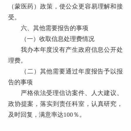
（蒙医药）
政策，使公众更容易理解和接
受。
六、其他需要报告的事项
（一）收取信息处理费情况
我办
本年度没有产生
政府
信息公开处
理费。
（二）
其他需要通过年度报告予以报
告的事项
严格依法受理信访案件、人大建议、
政协提案，落实到责任科室，认真研究，
及时回复，满意率达
100％。