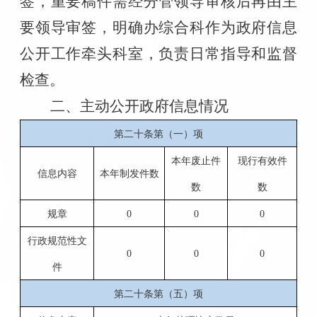
签，重要稿件需经分管领导审核后再由主
要领导审签，明确
办综合科
作为政府信息
公开工作牵头科室，负责日常指导和监督
检查。
二、主动公开政府信息情况
第二十条第（一）项
本年废止件
现行有效件
信息内容
本年制发件数
数
数
规章
0
0
0
行政规范性文
0
0
0
件
第二十条第（五）项