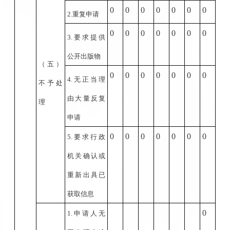
0
0
0
0
0
0
0
2.
重复申请
0
0
0
0
0
0
0
3.
要求提供
公开出版物
（五）
0
0
0
0
0
0
0
4.
无正当理
不予处
由大量反复
理
申请
0
0
0
0
0
0
0
5.
要求行政
机关确认或
重新出具已
获取信息
0
1.
申请人无