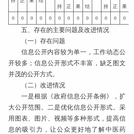
持
正
果
结
持
正
果
结
持
正
果
0
0
0
0
0
0
0
0
0
0
0
0
0
五、存在的主要问题及改进情况
（一）存在问题
信息公开内容较为单一，工作动态公
开较多；信息公开形式不丰富，缺乏图文
并茂的公开方式。
（二）改进情况
一是根据《政府信息公开条例》，扩
大公开范围。二是优化信息公开形式。采
用图表、图片、视频等多种形式，提高信
息的吸引力，让公众更好地了解中医
药