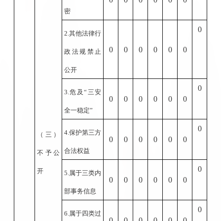
密
0
2.
其他法律行
0
0
0
0
0
0
政法规禁止
公开
0
3.
危及
“
三安
0
0
0
0
0
0
全一稳定
”
0
4.
保护第三方
（三）
0
0
0
0
0
0
合法权益
不予公
0
开
5.
属于三类内
0
0
0
0
0
0
部事务信息
0
6.
属于四类过
0
0
0
0
0
0