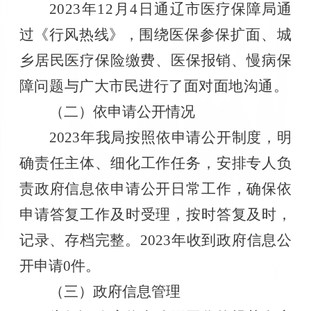
2023
年
12
月
4
日
通辽市医疗保障局通
过《行风热线》，
围绕医保参保扩面、城
乡居民医疗保险缴费、医保报销、慢病保
障问题与广大市民进行了面对面地沟通。
（二）依申请公开情况
2023
年我局按照依申请公开制度，明
确责任主体、细化工作任务，安排专人负
责政府信息依申请公开日常工作，确保依
申请答复工作及时受理，按时答复及时，
记录、存档完整。
2023
年收到政府信息公
开申请
0
件。
（三）政府信息管理