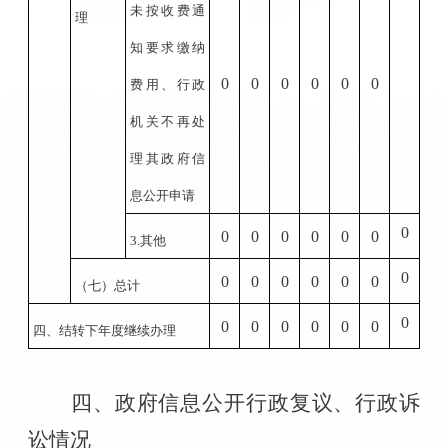
未按收费通
理
知要求缴纳
0
0
0
0
0
0
费用、行政
机关不再处
理其政府信
息公开申请
0
0
0
0
0
0
0
3.
其他
0
0
0
0
0
0
0
（七）总计
0
0
0
0
0
0
0
四、结转下年度继续办理
四、政府信息公开行政复议、行政诉
讼情况