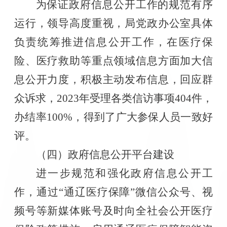
为保证政府信息公开工作的规范有序
运行，领导高度重视，局党政办公室具体
负责统筹推进信息公开工作，在医疗保
险、医疗救助等重点领域信息方面加大信
息公开力度，积极主动发布信息，回应群
众诉求，
2023
年受理各类信访事项
404
件，
办结率
100%
，得到了广大参保人员一致好
评。
（四）政府信息公开平台建设
进一步规范和强化政府信息公开工
作，通过
“
通辽医疗保障
”
微信公众号、视
频号等新媒体账号及时向全社会公开医疗