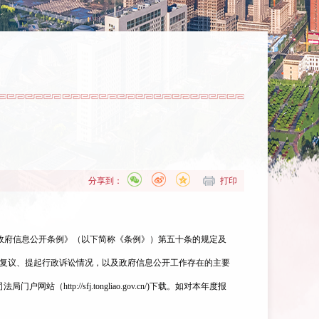
分享到：
打印
政府信息公开条例》（以下简称《条例》）第五十条的规定及
复议、提起行政诉讼情况，以及政府信息公开工作存在的主要
司法局
门户网站（
http://sfj.tongliao.gov.cn/)下载。如对本年度报