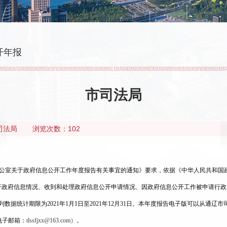
开年报
市司法局
司法局
浏览次数：102
公室关于政府信息公开工作年度报告有关事宜的通知》要求，依据《中华人民共和国
开政府信息情况、收到和处理政府信息公开申请情况、因政府信息公开工作被申请行政
列数据统计期限为202
1
年
1月1日至202
1
年
12月31日。本年度报告电子版可以从通辽市
电子邮箱：
tlssfjxx
@163.com）。