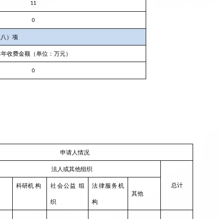
11
0
（八）项
本年收费金额（单位：万元）
0
申请人情况
法人或其他组织
总计
科研机
构
社会公益
组
法律服务机
其他
织
构