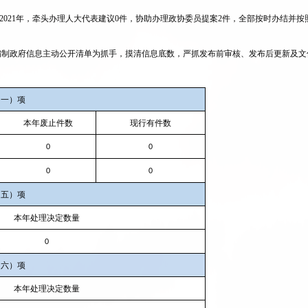
202
1
年，牵头办理人大代表建议
0
件，协助办理政协委员提案
2件，全部按时办结并按
编制政府信息主动公开清单为抓手，摸清信息底数，严抓发布前审核、发布后更新及文
（一）项
本年废止件数
现行有件数
0
0
0
0
（五）项
本年处理决定数量
0
（六）项
本年处理决定数量