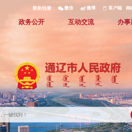
微信
微博
客户端
网
登录/注册
政务公开
互动交流
办事