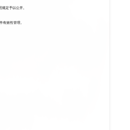
照规定予以公开
。
件有效性管理。