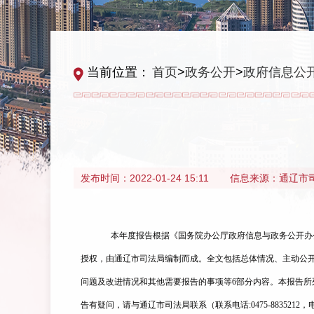
当前位置：
首页
>
政务公开
>
政府信息公
发布时间：
2022-01-24 15:11
信息来源：
通辽市
本年度报告根据《国务院办公厅政府信息与政务公开办
授权，由
通辽市司法局
编制而成。全文包括总体情况、主动公
问题及改进情况和其他需要报告的事项等
6部分内容。本报告所
告有疑问，请与通辽市
司法
局联系（联系电话
:0475-
8835212
，