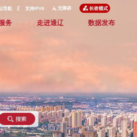
无障碍
站导航
支持IPV6
服务
走进通辽
数据发布