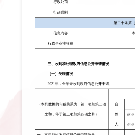
行政处罚
行政强制
第二十条第
信息内容
行政事业性收费
三、收到和处理政府信息公开申请情况
（一）受理情况
202
1
年，全年
未
收到政府信息公开申请
。
（本列数据的勾稽关系为：第一项加第二项
自
之和，等于第三项加第四项之和）
然
商业
人
企业
一、本年新收政府信息公开申请数量