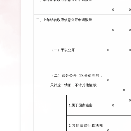
0
0
二、上年结转政府信息公开申请数量
0
0
（一）予以公开
0
0
（二）部分公开（区分处理的，
0
只计这一情形，不计其他情形）
0
0
属于国家秘密
1.
0
其他法律行政法规
2.
0