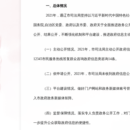
一、总体情况
2021年，通辽市司法局坚持以习近平新时代中国特色
国务院
,自治区党委、政府以及市委、政府关于全面推进政务
公开、结果公开，不断强化机制和平台建设，推进政府信息主
（一）主动公开情况。
202
1
年，市司法局主动公开政府
信
12345市民服务热线答复群众咨询政府信息类咨询
14
条
。
（二）依申请公开。
202
1
年，市司法局
未
收到政府信息公
（三）平台建设情况。做好门户网站和政务新媒体账号
入市政府政务新媒体矩阵。
（四）监督保障情况。
落实专人负责政务公开工作，对
一步提升公众获取政府信息的便捷性。