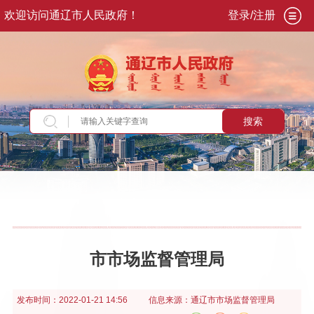
欢迎访问通辽市人民政府！
登录/注册
搜索
当前位置：
首页
>
政务公开
>
政府信息公开年报
市市场监督管理局
发布时间：
2022-01-21 14:56
信息来源：
通辽市市场监督管理局