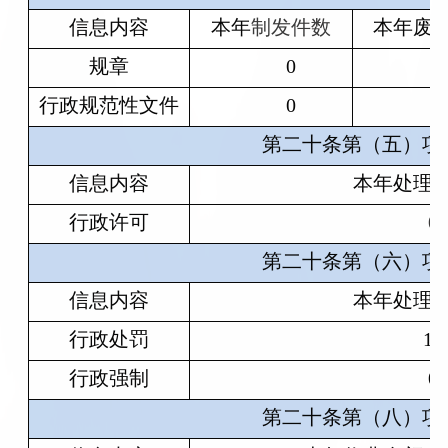
信息内容
本年
制发件数
本年废
规章
0
行政规范性文件
0
第二十条第（五）项
信息内容
本年处理
行政许可
0
第二十条第（六）项
信息内容
本年处理
行政处罚
16
行政强制
0
第二十条第（八）项