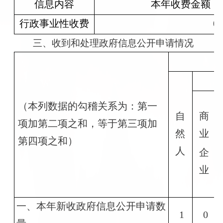
信息内容
本年收费金额（
行政事业性收费
0
三、收到和处理政府信息公开申请情况
（本列数据的勾稽关系为：第一
自
商
项加第二项之和，等于第三项加
然
业
第四项之和）
人
企
业
一、本年新收政府信息公开申请数
1
0