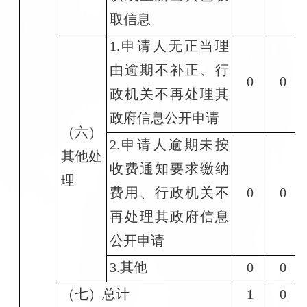
取信息
1.申请人无正当理
由逾期不补正、行
0
0
政机关不再处理其
政府信息公开申请
（六）
2.申请人逾期未按
其他处
收费通知要求缴纳
理
费用、行政机关不
0
0
再处理其政府信息
公开申请
3.其他
0
0
（七）总计
1
0