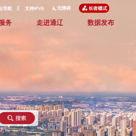
无障碍
站导航
支持IPV6
服务
走进通辽
数据发布