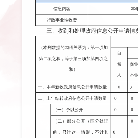
信息内容
本
行政事业性收费
三、收到和处理政府信息公开申请情
（本列数据的勾稽关系为：第一项加
自
第二项之和，等于第三项加第四项之
然
商
和）
人
企
一、本年新收政府信息公开申请数量
0
0
二、上年结转政府信息公开申请数量
0
0
（一）予以公开
0
0
（二）部分公开（区分处理
0
的，只计这一情形，不计其
0