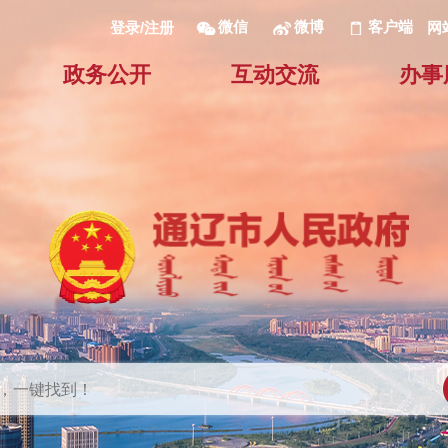
微信
微博
客户端
网
登录/注册
政务公开
互动交流
办事