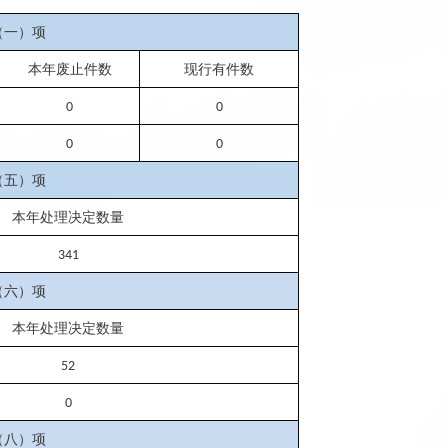
（一）项
本年废止件数
现行有件数
0
0
0
0
（五）项
本年处理决定数量
341
（六）项
本年处理决定数量
52
0
（八）项