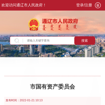
欢迎访问通辽市人民政府！
登录/注册
搜索
当前位置：
首页
>
政务公开
>
政府信息公开年报
市国有资产委员会
发布时间：
2022-01-21 10:13