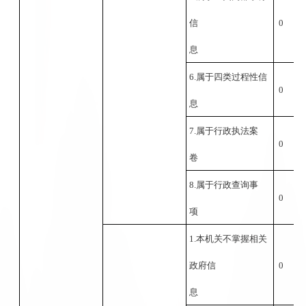
信
0
息
6.属于四类过程性信
0
息
7.属于行政执法案
0
卷
8.属于行政查询事
0
项
1.本机关不掌握相关
政府信
0
息