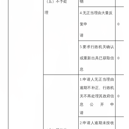
（五）不予处
物
理
4.无正当理由大量反
复申
0
请
5.要求行政机关确认
或重新出具已获取信
0
息
1.申请人无正当理由
逾期不补正、行政机
关不再处理其政府信
0
息公开申
请
2.申请人逾期未按收