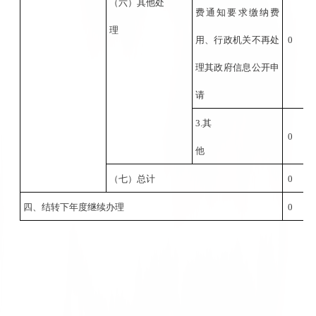
（六）其他处
费通知要求缴纳费
理
用、行政机关不再处
0
理其政府信息公开申
请
3.其
0
他
（七）总计
0
四、结转下年度继续办理
0