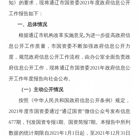
知》的要求，现将通辽市国资委2021年度政府信息公开
工作报告如下：
一、总体情况
根据通辽市机构改革实施意见
,
为进一步提高政府信
息公开工作质量，
市国资委不断加强政府信息公开力
度，规范政府信息公开工作流程，由办公室全面负责政
府信息公开工作，现将通辽市国资委
202
1
年政府信息公
开工作年度报告向社会公布。
（一）主动公开情况
按照《中华人民共和国政府信息公开条例》规定，
2021年度
市国资委
通过
“通辽国资”微信公众号发布信息
677期，刊发国资专报1期、国资简报7期。
本报告中所列
数据的统计期限自
202
1
年
1月1日起，至202
1
年
12月31日