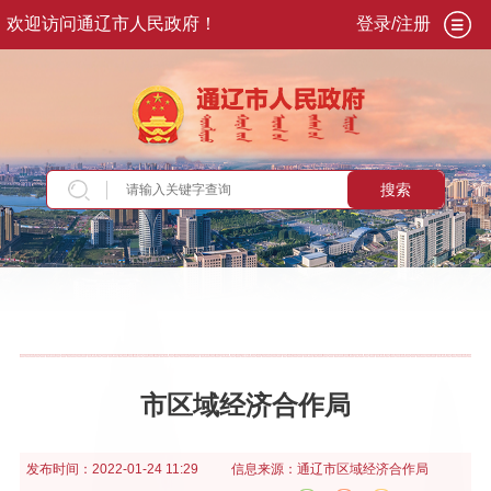
欢迎访问通辽市人民政府！
登录/注册
搜索
当前位置：
首页
>
政务公开
>
政府信息公开年报
市区域经济合作局
发布时间：
2022-01-24 11:29
信息来源：
通辽市区域经济合作局