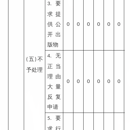
要
3.
求提
供公
0
0
0
0
0
0
开出
版物
无
4.
五
不
(
)
正当
予处理
理由
0
0
0
0
0
0
大量
反复
申请
要
5.
求行