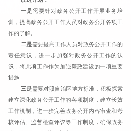
一是
需要针对政务公开工作开
展
业务
培
训，提高
政务公开工作人员对政务公开各项工
作的了解。
二是
需要提高工作人员对政务公开工作的
责任意识，
进一步
加强
对政务公开工作的认
识，将此项工作作为加强廉政建设的一项重要
措施
。
三是
需要对照自治区地方标准，
积极探索
建立深化政务公开工作的各项制度，建立长效
工作机制
，
进一步
完善
政务公开内容审查和考
核评估、监督检查评议等工作制度，确保政务