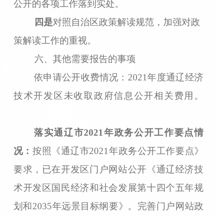
公开的各项工作落到实处。
四是
对照自治区政策解读规范，加强对政
策解读工作的重视。
六、其他需要报告的事项
依申请公开收
费情况
：
2021年度
通辽经济
技术开发区
未收取政府信息公开
相关费用
。
落实通辽市
2021年政务公开工作要点情
况：
按照《通辽市
2021年政务公开工作要点》
要求，已在开发区门户网站公开《通辽经济技
术开发区国民经济和社会发展第十四个五年规
划和2035年远景目标纲要》。完善门户网站政