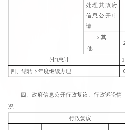
处理其政府
信息公开申
请
其
3.
2
他
七
总计
(
)
15
四、结转下年度继续办理
0
四、政府信息公开行政复议、行政诉讼情
况
行政复议