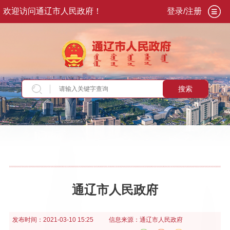
欢迎访问通辽市人民政府！
登录/注册
搜索
当前位置：
首页
>
政务公开
>
政府信息公开年报
通辽市人民政府
发布时间：
2021-03-10 15:25
信息来源：
通辽市人民政府