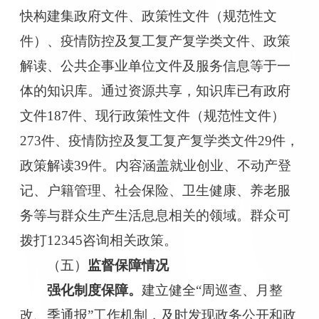
快构建集政府文件、政策性文件（规范性文
件）、疫情防控及复工复产复学类文件、政策
解读、公共企事业单位文件及服务信息等于一
体的知识库。通过资源共享，知识库已有政府
文件
187
件、现行政策性文件（规范性文件）
273
件、疫情防控及复工复产复学类文件
29
件，
政策解读
39
件。内容涵盖就业创业、不动产登
记、户籍管理、社会保险、卫生健康、养老服
务等与群众生产生活息息相关的领域。群众可
拨打
12345
咨询相关政策。
（五）
监督保障
情况
强化制度保障。
建立健全
“周巡查、月整
改、季通报”工作机制，及时发现政务公开和政