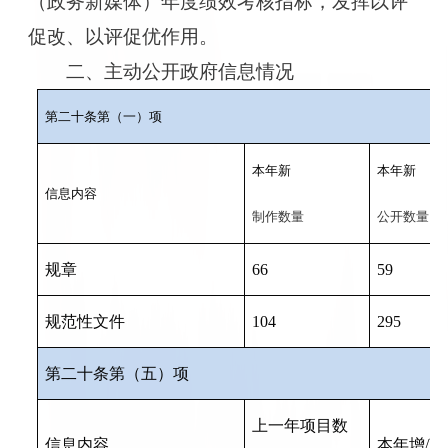
（政务新媒体）年度绩效考核指标，发挥以评
促改、以评促优作用。
二、主动公开政府信息情况
第二十条第（一）项
本年新
本年新
信息内容
制作数量
公开数量
规章
66
59
规范性文件
104
295
第二十条第（五）项
上一年项目数
信息内容
本年增
/
减