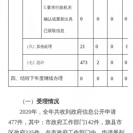
5.要求行政机关
0
0
0
0
确认或重新出具
已获取信息
21
0
0
0
（六）其他处理
473
2
0
0
（七）总计
四、结转下年度继续办理
0
0
0
0
（一）
受理情况
2020
年，
全年共收到政府信息公开申请
477
件，其中
：
市政府工作部门
142
件，
旗县市
区
政府
335
件。在市政府工作部门中，申请量列