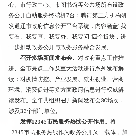
心、市行政中心
、市图书馆
等公共场所布设政
务公开自助服务终端机
7台；聘请第三方机构研
发通辽市政府信息公开平台系统，内容涵盖“我
要看、我要查、我要办、我要问”四个板块，进
一步推动政务公开与政务服务融合发展。
召开多场新闻发布会。
对政府重点工作推
进、全市亮点工作及重大活动进行系列发布解
读；对疫情防控、产业发展、就业创业、营商
环境、消费促进等多方面政府信息进行权威解
读发布。全年共组织召开新闻发布会
30
场次，
涉及
33
个部门单位。
发挥
12345市民服务热线公开作用。
将
12345
市民服务热线作为政务公开又一载体，加