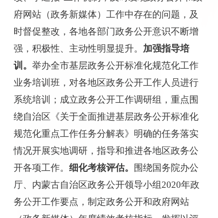
府网站（政务新媒体）工作中存在的问题，及
时督促整改，各地各部门政务公开意识不断增
强，积极性、主动性明显提升。
加强指导培
训。
举
办全市基层政务公开标准化规范化
工作
业务培训班
，
对
各地区政务公开
工作人员进行
系统培训
；
成立政务公开工作调研组，重点
围
绕自治区《关于
全面推进基层政务公开标准化
规范化
重点工作任务分解表
》明确的任务落实
情况
开展实地调研，指导和推进各地区政务公
开各项工作。
细化
考核评估。
围绕国务院办公
厅、内蒙古自治区政务公开领导小组
2020
年政
务公开工作要点，制定政务公开和政府网站