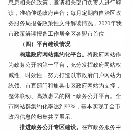
息息相关的政策，邀请相关部门负责人进行解
读，准确传递政府声音；
每月定期向自治区政
务服务局报备政策性文件解读情况
，
2020
年
我
市政策解读报备工作居
全区各盟市首位
。
（四）
平台建设情况
构建政府网站集约化平台。
将政府网站作
为政务公开的第一平台，充分发挥政府网站权
威性、时效性，努力打造以市政府门户网站为
统领、市直部门和旗县市区政府网站为支撑，
整体联动、高效惠民的网上政务公开平台。全
市网站群集约化率达到
93%，基本实现了全市
政府信息的归集共享展示。
推进政务公开专区建设
。
在市政务服务中