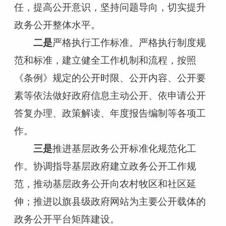
任，提高公开意识
，坚持问题导向，切实提升
政务公开整体水平。
二是
严格执行工作标准。
严格执行
制度
规
范和标准，建立健全
工作机制和流程，按照
《条例》规定的公开时限、公开内容、公开要
素等依法
做好政府信息主动公开、依申请公开
答复办理、政策解读、年度报告编制等各项工
作
。
三是
推进基层政务公开标准化规范化工
作。
协调指导基层政府
建立政务公开工作规
范，推动基层政务公开向农村牧区和社区延
伸；推进以
旗县级
政府网站
为主要公开载体的
政务公开平台矩阵建设。