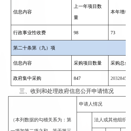
上一年项目数
信息内容
本年增
/
减
量
行政事业性收费
98
73
第二十条第（九）项
信息内容
采购项目数量
采购总金
20328454
政府集中采购
847
三、收到和处理政府信息公开申请情况
申请人情况
（本列数据的勾稽关系为：第
法人或其他组织
一项加第二项之和，等于第三