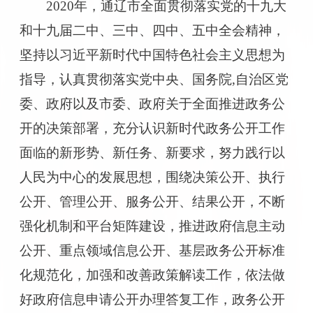
2020
年，通辽市全面贯彻落实党的十九大
和十九届二中、三中、四中
、五中
全会精神，
坚持以习近平新时代中国特色社会主义思想为
指导，认真贯彻落实党中央、国务院
,
自治区党
委、政府
以及市委、政府
关于全面推进政务公
开的决策部署，充分认识新时代政务公开工作
面临的新形势
、
新任务
、
新要求，
努力
践行以
人民为中心的发展思想，
围绕决策公开、执行
公开、管理公开、服务公开、结果公开，不断
强化机制和平台矩阵建设，推进政府信息主动
公开、重点领域信息公开、基层政务公开标准
化规范化，加强和改善政策解读工作，依法做
好政府信息申请公开办理答复工作，政务公开