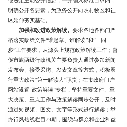
他法定主动公开信息，一并编入标准目录内，
明确公开各要素
，为政务公开向农村牧区和社
区延伸夯实基础
。
加强和改进政策解读。
要求
各地各部门严
格落实政策文件
“
谁起草、谁解读
”
和
“
三同
步
”
工作要求，从源头上规范政策解读工作
；督
促市旗两级
行政机关主要负责人
通过参加新闻
发布会、接受采访、发表文章等方式，积极履
行重大政策
“第一解读人”职责；在市政府门户
网站设置“政策解读”专栏，坚持重要文件、重
大决策、重点工作与政策解读同步公开，及时
通过短视频、图文、文字等形式进行解读；举
办行风热线栏目79期，围绕与群众和企业利益