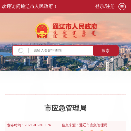
欢迎访问通辽市人民政府！
登录/注册
搜索
当前位置：
首页
>
政务公开
>
政府信息公开年报
市应急管理局
发布时间：
2021-01-30 11:41
信息来源：
通辽市应急管理局