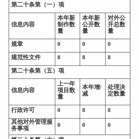
第二十条第（一）项
本年新
本年新
对外公
信息内容
制作数
公开数
开总数
量
量
量
规章
0
0
0
规范性文件
8
8
8
第二十条第（五）项
上一年
本年增/
处理决
信息内容
项目数
减
定数量
量
行政许可
0
8
8
其他对外管理服
0
0
0
务事项