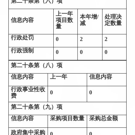
第二十条第（六）项
上一年
本年增/
处理决
信息内容
项目数
减
定数量
量
行政处罚
0
2
2
行政强制
0
0
0
第二十条第（八）项
信息内容
上一年
信息内容
行政事业性收
0
0
费
第二十条第（九）项
信息内容
采购项目数量
采购总金额
政府集中采购
0
0