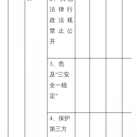
法律行
政法规
禁止公
开
3
、危
及“三安
全一稳
定”
4
、保护
第三方