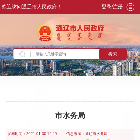
欢迎访问通辽市人民政府！
登录/注册
搜索
当前位置：
首页
>
政务公开
>
政府信息公开年报
市水务局
发布时间：
2021-01-30 12:49
信息来源：
通辽市水务局