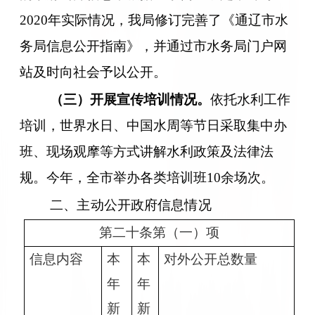
2020
年实际情况，我局修订完善了《通辽市水
务局信息公开指南》，并通过市水务局门户网
站及时向社会予以公开。
（三）开展宣传培训情况。
依托水利工作
培训，世界水日、中国水周等节日采取集中办
班、现场观摩等方式讲解水利政策及法律法
规。今年，全市举办各类培训班
10
余
场次
。
二、主动公开政府信息情况
第二十条第（一）项
信息内容
本
本
对外公开总数量
年
年
新
新