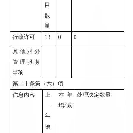
目
数
量
行政许可
13
0
0
其他对外
管理服务
事项
第二十条第（六）项
信息内容
上
本年
处理决定数量
一
增
减
/
年
项