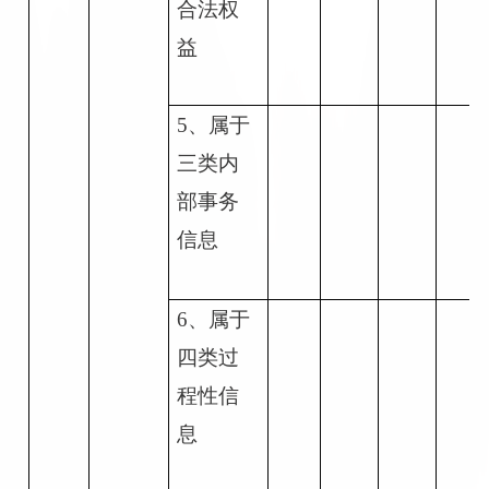
合法权
益
5
、属于
三类内
部事务
信息
6
、属于
四类过
程性信
息