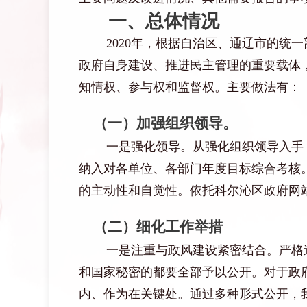
一、总体情况
2020年
，根据自治区、通辽市的统一
政府自身建设、推进民主管理的重要载体
知情权、参与权和监督权。主要做法有：
（一）
加强组织领导。
一是
强化领导。从强化组织领导入手
纳入对各单位、各部门年度目标综合考核
的主动性和自觉性。依托科尔沁区政府网
（二）
细化工作举措
一是
注重与政风建设紧密结合。严格
和国家秘密的都要全部予以公开。对于政
内、作为在关键处。通过多种形式公开，