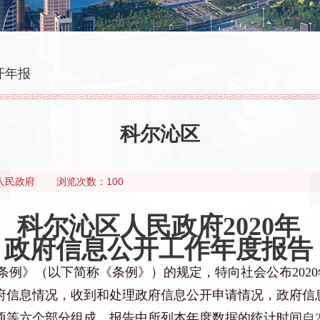
开年报
科尔沁区
人民政府
浏览次数：100
科尔沁区人民政府
2020年
政府信息公开工作年度报告
条例》（以下简称《条例》）的规定，
特向社会公布
20
府信息情况，
收到和处理
政府信息公开
申请
情况，政府信
项
等
六
个部分组成。报告中所列本年度数据的统计时间
自