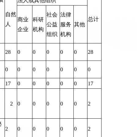
法人或其他组织
自然
社会
法律
总计
商业
科研
人
公益
服务
其他
企业
机构
组织
机构
28
0
0
0
0
0
28
0
0
0
0
0
0
0
17
0
0
0
0
0
17
2
0
0
0
0
0
2
秘
2
0
0
0
0
0
2