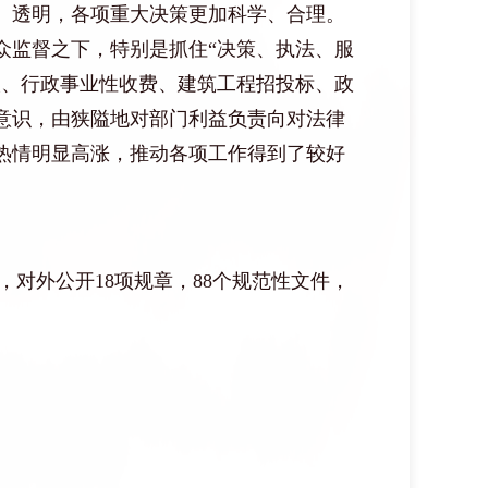
、透明，各项重大决策更加科学、合理。
众监督之下，特别是抓住
“决策、执法、服
人、行政事业性收费、建筑工程招投标、政
意识，由狭隘地对部门利益负责向对法律
热情明显高涨，推动各项工作得到了较好
，
对外公开
1
8
项规章，
8
8
个规范性文件，