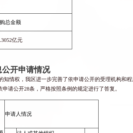
购总金额
2.3052亿元
息公开申请情况
的知情权，我
区
进一步完善了依申请公开的受理机构和程
依申请公开
2
8
条，严格按照条例的规定进行了答复。
申请人情况
项