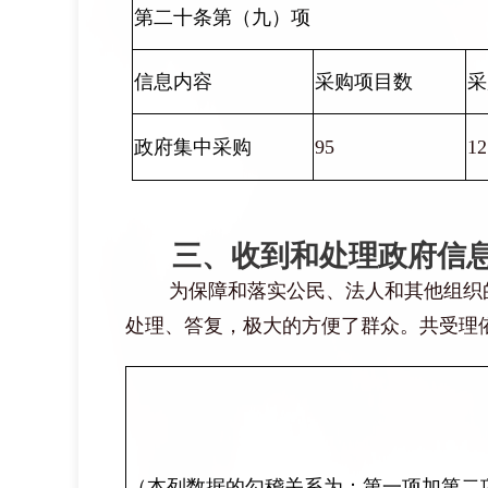
第二十条第（九）项
信息内容
采购项目数
采
政府集中采购
95
1
三
、收到和处理政府信
为保障和落实公民、法人和其他组织
处理、答复，极大的方便了群众。共受理
（本列数据的勾稽关系为：第一项加第二