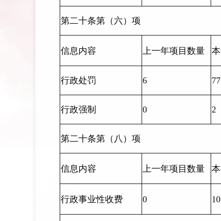
第二十条第（六）项
信息内容
上一年项目数量
本
行政处罚
6
77
行政强制
0
2
第二十条第（八）项
信息内容
上一年项目数量
本
行政事业性收费
0
10