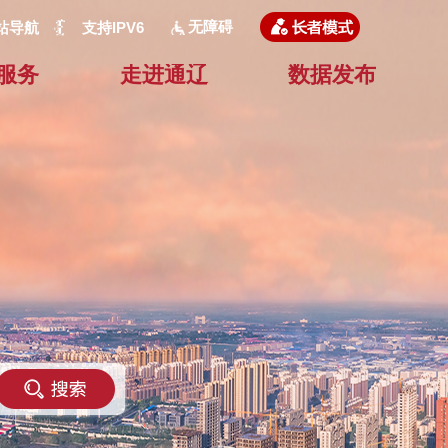
无障碍
站导航
支持IPV6
服务
走进通辽
数据发布