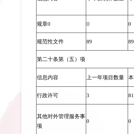
规章0
0
0
规范性文件
89
89
第二十条第（五）项
信息内容
上一年项目数量
本
行政许可
3
81
其他对外管理服务事
0
0
项