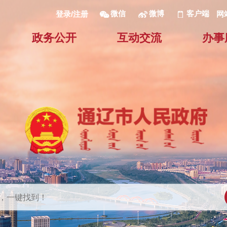
微信
微博
客户端
网
登录/注册
政务公开
互动交流
办事