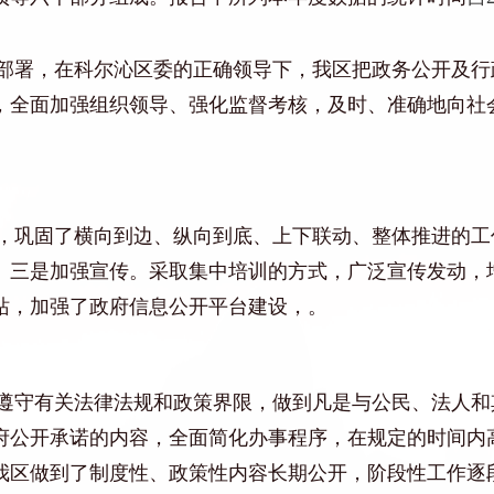
部署，在
科尔沁区委的
正确领导下，
我区
把政务公开及行
，全面加强组织领导、强化监督考核，及时、准确地向社
，巩固了横向到边、纵向到底、上下联动、整体推进的工
。
三是
加强宣传。采取集中培训
的
方式，广泛宣传发动，
站，加强了政府信息公开平台建设，。
遵守有关法律法规和政策界限，做到凡是与公民、法人和
府公开承诺的内容，全面简化办事程序，在规定的时间内
我区做到了制度性、政策性内容长期公开，阶段性工作逐