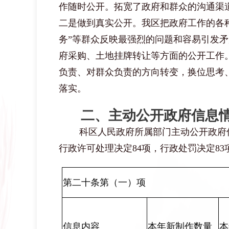
作随时公开。拓宽了政府和群众的沟通渠
二是
做到真实公开。我区把政府工作的各
务”等群众反映最强烈的问题和容易引发
府采购、土地挂牌转让等方面的公开工作
负责、对群众负责的方向转变，换位思考
落实。
二、
主动公开政府信息
科区人民政府所属
部门主动公开政府
行政许可处理决定
84
项，行政处罚决定
83
第二十条第（一）项
信息内容
本年新制作数量
本