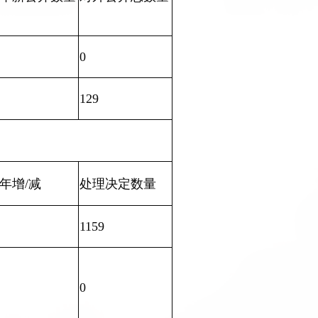
0
129
年增/减
处理决定数量
1159
0