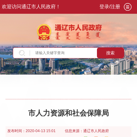
欢迎访问通辽市人民政府！
登录/注册
搜索
当前位置：
首页
>
政务公开
>
政府信息公开年报
市人力资源和社会保障局
发布时间：
2020-04-13 15:01
信息来源：
通辽市人民政府