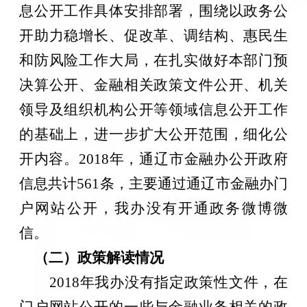
息公开工作具体安排部署，围绕以政务公
开助力稳增长、促改革、调结构、惠民生
和防风险工作大局，在扎实做好本部门预
决算公开、金融相关政策文件公开、机关
领导及组织机构公开等领域信息公开工作
的基础上，进一步扩大公开范围，细化公
开内容。201
8
年，通辽市金融办公开政府
信息共计
56
1条，主要通过通辽市金融办门
户网站公开，我办没有开通政务微博微
信。
（二）政策解读情况
201
8
年我办没有指定政策性文件，在
门户网站公开的一些与金融业务相关的政