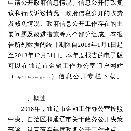
申请公开政府信息情况、信息公开行政复
议和行政诉讼情况、政府信息公开的收费
及减免情况、政府信息公开工作存在的主
要问题及改进措施等六个部分组成。本报
告所列数据的统计期限自
201
8
年
1月1日起
至201
8
年
12月31日。本年度报告的电子版
可以在通辽市金融工作办公室门户网站
（
）信息公开专栏下载。
http://jrb.tongliao.gov.cn/
一、概述
201
8
年，通辽市金融工作办公室按照
中央、自治区和通辽市关于政务公开决策
部署，认真落实年度政务公开工作要点，