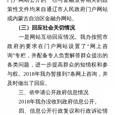
策性文件均来自通辽市人民政府门户网站
或内蒙古自治区金融办网站。
（三）回应社会关切情况
一是网站互动回应情况。我办按照市
政府的要求在门户网站设置了“网上咨
询”专栏，并配备专人负责解答群众提出的
各类问题，进一步提高群众的知情权和参
与权。201
8
年我办暂接到
7
条网上咨询，并
及时做出了回应。
三、依申请公开政府信息情况
201
8
年我办没收到政府信息公开。
四、信息公开行政复议和行政诉讼情