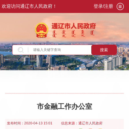
欢迎访问通辽市人民政府！
登录/注册
搜索
当前位置：
首页
>
政务公开
>
政府信息公开年报
市金融工作办公室
发布时间：
2020-04-13 15:01
信息来源：
通辽市人民政府