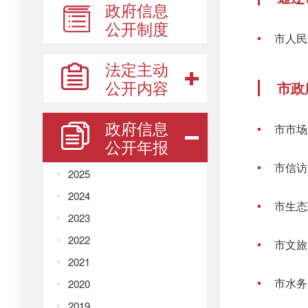
政府信息
公开制度
市人民
法定主动
公开内容
市政
政府信息
市市场
公开年报
市信访
2025
2024
市生态
2023
2022
市文旅
2021
市水务
2020
2019