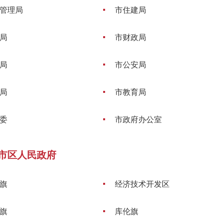
管理局
市住建局
局
市财政局
局
市公安局
局
市教育局
委
市政府办公室
市区人民政府
旗
经济技术开发区
旗
库伦旗