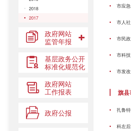
市应急
2018
2017
市人社
政府网站
市民政
监管年报
市科技
基层政务公开
标准化规范化
市发改
政府网站
工作报表
旗县
扎鲁特
政府公报
科左后