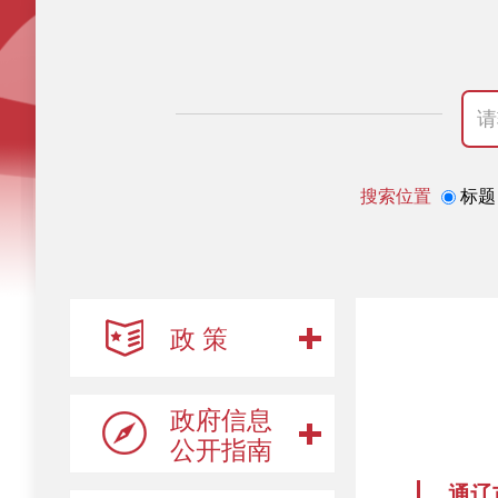
搜索位置
标题
政 策
政府信息
公开指南
通辽