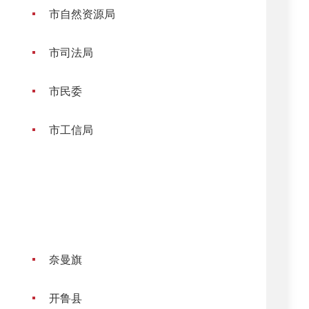
市自然资源局
市司法局
市民委
市工信局
奈曼旗
开鲁县