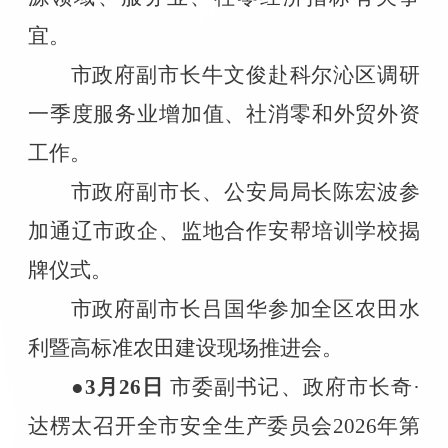
宜。
市政府副市长牛文俊赴科尔沁区调研
一季度服务业增加值、社消零和外贸外资
工作。
市政府副市长、公安局局长陈宏波参
加通辽市政企、监地合作安帮培训学校揭
牌仪式。
市政府副市长吕国华参加全区农田水
利暨高标准农田建设现场推进会。
●3
月
26
日
市委副书记、政府市长奇·
达楞太召开全市安全生产委员会
2026
年第