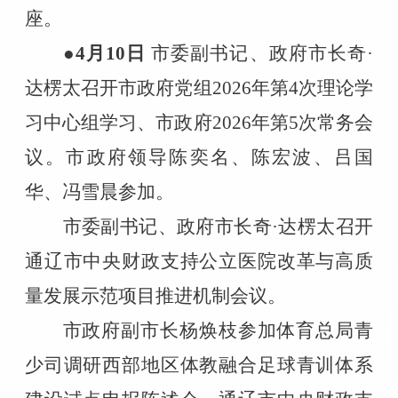
座。
●4
月
10
日
市委副书记、政府市长奇·
达楞太召开市政府党组
2026
年第
4
次理论学
习中心组学习、市政府
2026
年第
5
次常务会
议。市政府领导陈奕名、陈宏波、吕国
华、冯雪晨参加。
市委副书记、政府市长奇·达楞太召开
通辽市中央财政支持公立医院改革与高质
量发展示范项目推进机制会议。
市政府副市长杨焕枝参加体育总局青
少司调研西部地区体教融合足球青训体系