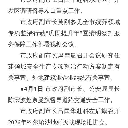
发区调研督导农口重点工作。
市政府副市长黄刚参见全市殡葬领域
专项整治行动“巩固提升年”暨清明祭扫服
务保障工作部署视频会议。
市政府副市长冯雪晨召开会议研究住
建领域安全生产专项整治行动方案制定有
关事宜、外地建筑业企业纳统有关事宜。
●4
月
1
日
市政府副市长、公安局局长
陈宏波赴奈曼旗督导道路交通安全工作。
市政府副市长吕国华赴科左后旗召开
2026
年科尔沁沙地歼灭战现场推进会。