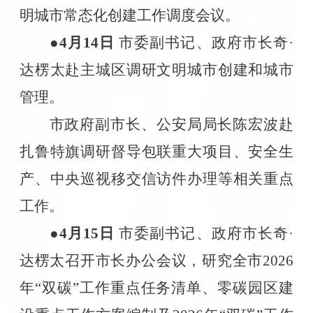
明城市常态化创建工作调度会议。
●4
月
14
日
市委副书记、政府市长奇·
达楞太赴主城区调研文明城市创建和城市
管理。
市政府副市长、公安局局长陈宏波赴
扎鲁特旗调研督导包联重大项目、安全生
产、中央巡视移交信访件办理等相关重点
工作。
●4
月
15
日
市委副书记、政府市长奇·
达楞太召开市长办公会议，研究全市
2026
年“双碳”工作重点任务清单、零碳园区建