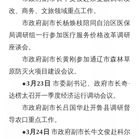
改、商务、文旅领域重点工作。
市政府副市长杨焕枝陪同自治区医保
局调研组一行参加医疗服务价格改革调研
座谈会。
市政府副市长黄刚参加通辽市森林草
原防灭火项目建设会议。
●3
月
23
日
市委副书记、政府市长奇·
达楞太召开一季度经济运行调动会议。
市政府副市长吕国华赴开鲁县调研督
导农口重点工作。
●3
月
24
日
市政府副市长牛文俊赴科尔