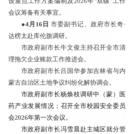
设重点工作方案编制及
2026
年“双碳”工作
会议筹备有关事宜。
●4
月
16
日
市委副书记、政府市长奇·
达楞太赴库伦旗调研。
市政府副市长牛文俊主持召开全市清
理拖欠企业账款工作推进会。
市政府副市长吕国华参加吉林省与内
蒙古自治区土地争议纠纷化解协调会。
市政府副市长杨焕枝调研中（蒙）医
药产业发展情况；召开全市校园安全委员
会
2026
年第一次会议。
市政府副市长冯雪晨赴主城区就分管