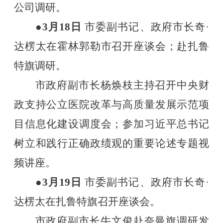
公司调研。
●3
月
18
日
市委副书记、政府市长奇·
达楞太在霍林郭勒市召开座谈会；赴扎鲁
特旗调研。
市政府副市长杨焕枝主持召开中央财
政支持公立医院改革与高质量发展示范项
目信息化建设调度会；参加习近平总书记
树立和践行正确政绩观的重要论述专题视
频讲座。
●3
月
19
日
市委副书记、政府市长奇·
达楞太在扎鲁特旗召开座谈会。
市政府副市长牛文俊赴奈曼旗调研发