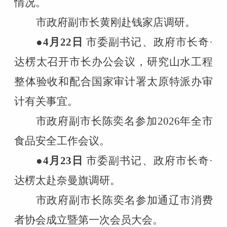
情况。
市政府副市长黄刚赴钱家店调研。
●4
月
22
日
市委副书记、政府市长奇·
达楞太召开市长办公会议，研究山水工程
整体验收和配合国家审计署太原特派办审
计有关事宜。
市政府副市长陈奕名参加
2026
年全市
食品安全工作会议。
●4
月
23
日
市委副书记、政府市长奇·
达楞太赴奈曼旗调研。
市政府副市长陈奕名参加通辽市消费
者协会成立暨第一次会员大会。