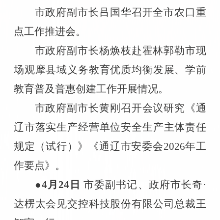
市政府副市长吕国华召开全市农口重
点工作推进会。
市政府副市长杨焕枝赴霍林郭勒市现
场观摩县域义务教育优质均衡发展、学前
教育普及普惠创建工作开展情况。
市政府副市长黄刚召开会议研究《通
辽市落实生产经营单位安全生产主体责任
规定（试行）》《通辽市安委会
2026
年工
作要点》。
●4
月
24
日
市委副书记、政府市长奇·
达楞太会见交控科技股份有限公司总裁王