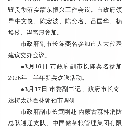
暨贯彻落实蒙东振兴工作会议。市政府领
导牛文俊、陈宏波、陈奕名、吕国华、杨
焕枝、冯雪晨参加。
市政府副市长陈奕名参加市人大代表
建议交办会议。
●3
月
16
日
市政府副市长陈奕名参加
2026
年上半年新兵欢送活动。
●3
月
17
日
市委副书记、政府市长奇·
达楞太赴霍林郭勒市调研。
市政府副市长黄刚赴 ‌内蒙古森林消防
总队通辽支队‌、中国储备粮管理集团有限