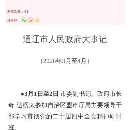
浏览次数：63
分享到：
通辽市人民政府大事记
（
2026
年
3
月至
4
月）
●3
月
1
日至
2
日
市委副书记、政府市长
奇·达楞太参加自治区盟市厅局主要领导干
部学习贯彻党的二十届四中全会精神研讨
班。