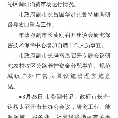
沁区调研消费市场运行情况。
市政府副市长吕国华赴扎鲁特旗调研
督导农口重点工作。
市政府副市长黄刚召开座谈会研究保
密技术保障中心增加自聘工作人员事宜。
市政府副市长冯雪晨召开专题会议研
究农村牧区公路养护资金分配事宜、规范
城镇户外广告牌匾设施管理实施意
见。
●3
月
25
日
市委副书记、政府市长奇·
达楞太召开市长办公会议，研究工业、能
源领域、服务业、社零经济指标有关事