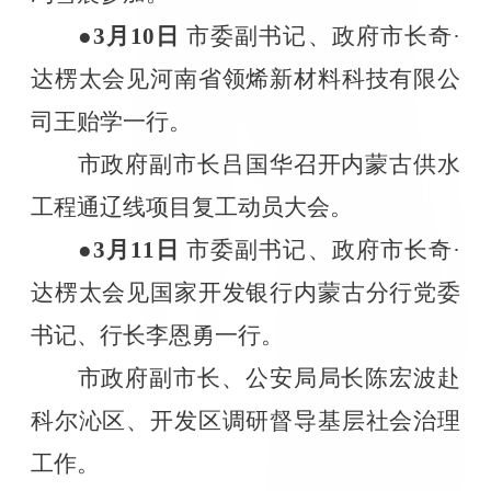
●3
月
10
日
市委副书记、政府市长奇·
达楞太会见河南省领烯新材料科技有限公
司王贻学一行。
市政府副市长吕国华召开内蒙古供水
工程通辽线项目复工动员大会。
●3
月
11
日
市委副书记、政府市长奇·
达楞太会见国家开发银行内蒙古分行党委
书记、行长李恩勇一行。
市政府副市长、公安局局长陈宏波赴
科尔沁区、开发区调研督导基层社会治理
工作。