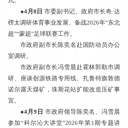
式。
●4
月
8
日
市委副书记、政府市长奇·达
楞太调研体育事业发展、备战
2026
年“东北
超”“蒙超”足球联赛工作。
市政府副市长陈奕名赴国防动员办公
室调研。
市政府副市长冯雪晨赴霍林郭勒市调
研、座谈创源铁路专用线、扎鲁特旗敦德
诺尔露天煤矿，珠斯花站扩能改造压矿事
宜。
●4
月
9
日
市政府领导陈奕名、冯雪晨
参加“科尔沁大讲堂”
2026
年第
1
期专题讲