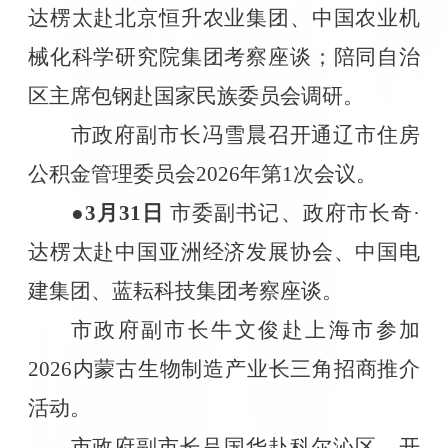
达楞太赴北京恒升农业集团、中国农业机
械化科学研究院集团考察座谈；陪同自治
区主席包钢赴国家民族委员会调研。
市政府副市长冯雪晨召开通辽市住房
公积金管理委员会
2026
年第
1
次会议。
●3
月
31
日
市委副书记、政府市长奇·
达楞太赴中国亚洲经济发展协会、中国电
建集团、蓝耘科技集团考察座谈。
市政府副市长牛文俊赴上海市参加
2026
内蒙古生物制造产业长三角招商推介
活动。
市政府副市长吕国华赴科尔沁区、开