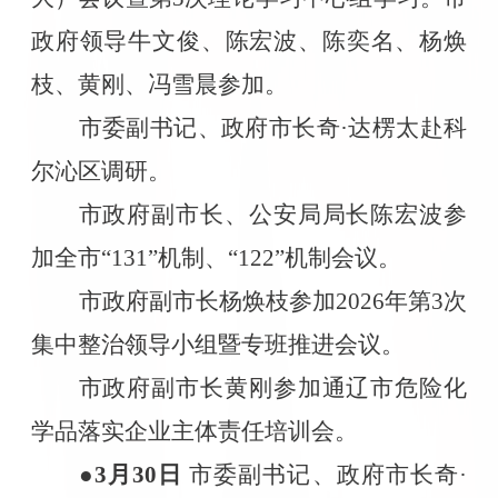
政府领导牛文俊、陈宏波、陈奕名、杨焕
枝、黄刚、冯雪晨参加。
市委副书记、政府市长奇·达楞太赴科
尔沁区调研。
市政府副市长、公安局局长陈宏波参
加全市“
131
”机制、“
122
”机制会议。
市政府副市长杨焕枝参加
2026
年第
3
次
集中整治领导小组暨专班推进会议。
市政府副市长黄刚参加通辽市危险化
学品落实企业主体责任培训会。
●3
月
30
日
市委副书记、政府市长奇·