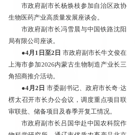
市政府副市长杨焕枝参加自治区政协
生物医药产业高质量发展座谈会。
市政府副市长冯雪晨与中国铁路沈阳
局有限公司座谈。
●4
月
1
日至
2
日
市政府副市长牛文俊在
上海市参加
2026
内蒙古生物制造产业长三
角招商推介活动。
●4
月
2
日
市委副书记、政府市长奇·达
楞太召开市长办公会议，调度重点项目联
审联批、储备项目及春季开复工情况。
市政府副市长吕国华赴中国农科院作
物科学研究所、通辽市优质农畜产品北京