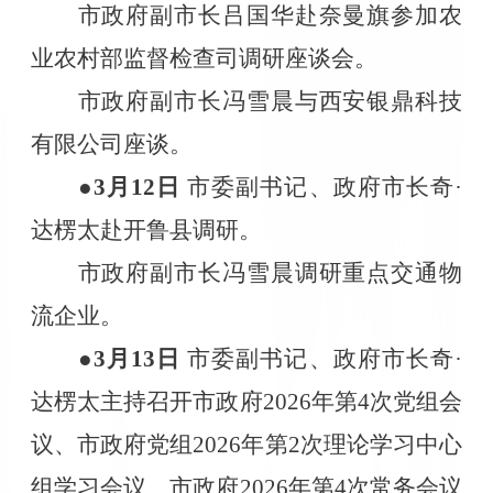
市政府副市长吕国华赴奈曼旗参加农
业农村部监督检查司调研座谈会。
市政府副市长冯雪晨与西安银鼎科技
有限公司座谈。
●3
月
12
日
市委副书记、政府市长奇·
达楞太赴开鲁县调研。
市政府副市长冯雪晨调研重点交通物
流企业。
●3
月
13
日
市委副书记、政府市长奇·
达楞太主持召开市政府
2026
年第
4
次党组会
议、市政府党组
2026
年第
2
次理论学习中心
组学习会议、市政府
2026
年第
4
次常务会议