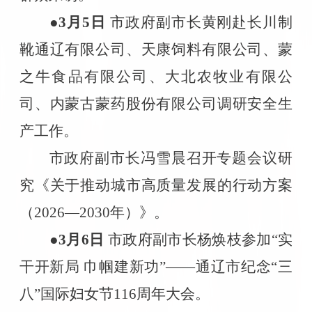
●3
月
5
日
市政府副市长黄刚赴长川制
靴通辽有限公司、天康饲料有限公司、蒙
之牛食品有限公司、大北农牧业有限公
司、内蒙古蒙药股份有限公司调研安全生
产工作。
市政府副市长冯雪晨召开专题会议研
究《关于推动城市高质量发展的行动方案
（
2026
—
2030
年）》。
●3
月
6
日
市政府副市长杨焕枝参加“实
干开新局 巾帼建新功”——通辽市纪念“三
八”国际妇女节
116
周年大会。