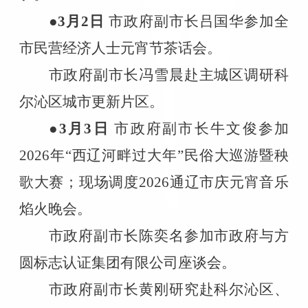
●3
月
2
日
市政府副市长吕国华参加全
市民营经济人士元宵节茶话会。
市政府副市长冯雪晨赴主城区调研科
尔沁区城市更新片区。
●3
月
3
日
市政府副市长牛文俊参加
2026
年“西辽河畔过大年”民俗大巡游暨秧
歌大赛；现场调度
2026
通辽市庆元宵音乐
焰火晚会。
市政府副市长陈奕名参加市政府与方
圆标志认证集团有限公司座谈会。
市政府副市长黄刚研究赴科尔沁区、