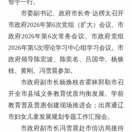
智宇一行。
市委副书记、政府市长奇·达楞太召开
市政府
2026
年第
6
次党组（扩大）会议、市
政府
2026
年第
6
次常务会议、市政府党组
2026
年第
5
次理论学习中心组学习会议。市
政府领导陈宏波、陈奕名、吕国华、杨焕
枝、黄刚、冯雪晨参加。
市政府副市长杨焕枝在霍林郭勒市召
开全市县域义务教育优质均衡发展、学前
教育普及普惠创建现场推进会；出席通辽
市妇女儿童发展规划专题工作汇报会。
市政府副市长冯雪晨赴市信访局接待