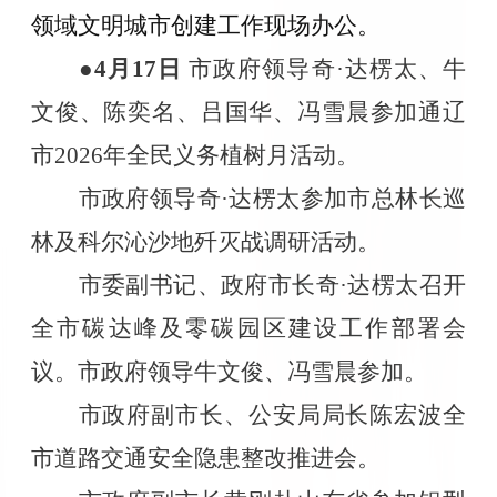
领域文明城市创建工作现场办公。
●4
月
17
日
市政府领导奇·达楞太、牛
文俊、陈奕名、吕国华、冯雪晨参加通辽
市
2026
年全民义务植树月活动。
市政府领导奇·达楞太参加市总林长巡
林及科尔沁沙地歼灭战调研活动。
市委副书记、政府市长奇·达楞太召开
全市碳达峰及零碳园区建设工作部署会
议。市政府领导牛文俊、冯雪晨参加。
市政府副市长、公安局局长陈宏波全
市道路交通安全隐患整改推进会。