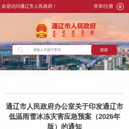
欢迎访问通辽市人民政府！
登录/注册
搜索
当前位置：
首页
>
政务公开
>
政府信息公开
>
政
府公报
>
2026
>
第2期
>
市政府办公室文件
通辽市人民政府办公室关于印发通辽市
低温雨雪冰冻灾害应急预案（2026年
版）的通知