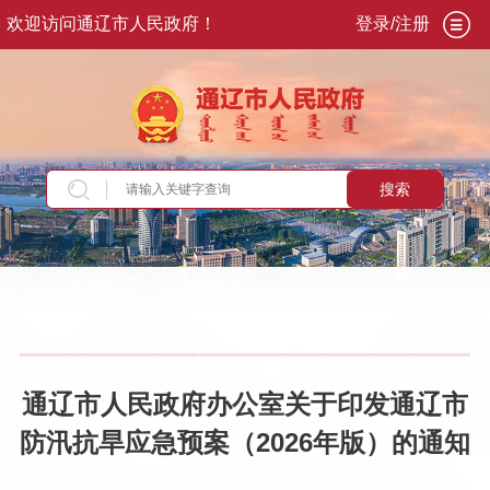
欢迎访问通辽市人民政府！
登录/注册
搜索
当前位置：
首页
>
政务公开
>
政府信息公开
>
政
府公报
>
2026
>
第2期
>
市政府办公室文件
通辽市人民政府办公室关于印发通辽市
防汛抗旱应急预案（2026年版）的通知