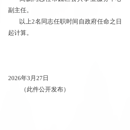
副主任。
以上
2
名同志任职时间自政府任命之日
起计算。
2026
年
3
月
27
日
（此件公开发布）