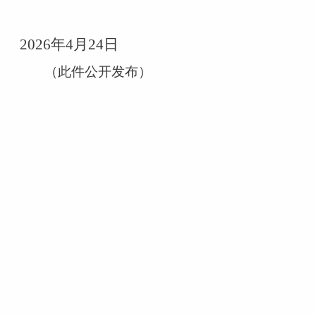
2026
年
4
月
24
日
（此件公开发布）