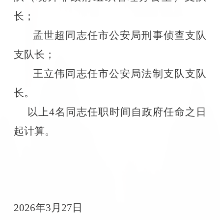
长；
孟世超同志任市公安局刑事侦查支队
支队长；
王立伟同志任市公安局法制支队支队
长。
以上
4
名同志任职时间自政府任命之日
起计算。
2026
年
3
月
27
日