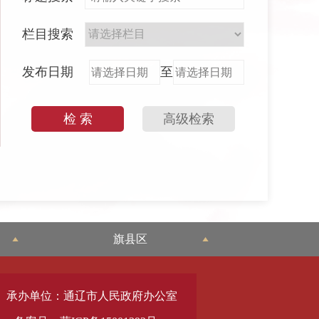
栏目搜索
发布日期
至
检 索
高级检索
旗县区
承办单位：通辽市人民政府办公室