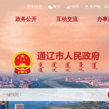
登录/注册
微信
微博
客户端
网
政务公开
互动交流
办事