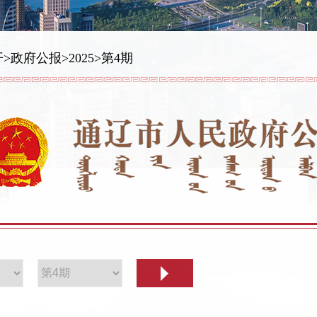
开
>
政府公报
>
2025
>
第4期