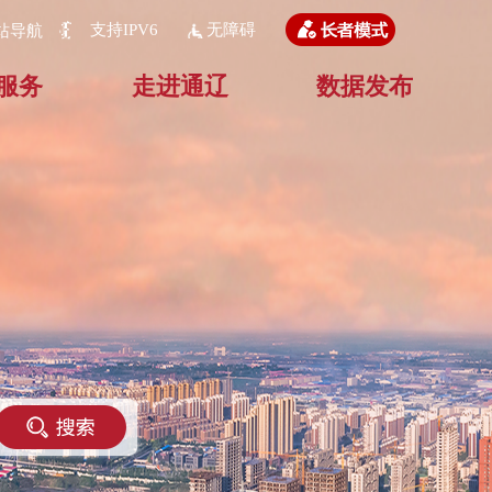
支持IPV6
无障碍
站导航
服务
走进通辽
数据发布