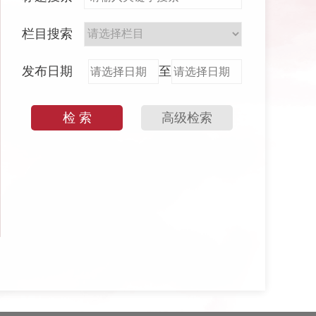
栏目搜索
发布日期
至
检 索
高级检索