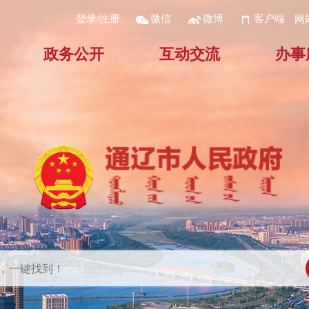
登录/注册
微信
微博
客户端
网
政务公开
互动交流
办事