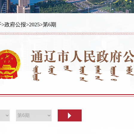
开
>
政府公报
>
2025
>
第6期