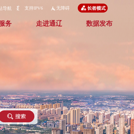
支持IPV6
无障碍
站导航
服务
走进通辽
数据发布