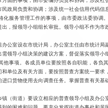
录方面的事项，由
市委
编办负责和协调；涉及社
市
民政
局
负责和协调；涉及统一社会信用代码信
格化服务管理工作的事项，由
市委
政法委协调
提出，报领导小组组长审批。领导小组不作为市
组办公室设在
市
统计局，
办公室主任
由市统计局
出需领导小组决策的建议方案，督促落实领导小
其他事项
。
各成员单
位要按照各自职能，各负
门和单位
及有关方面，要按照普查方案统一要求
的进口货物使用去向调查任务。掌握普查有关基
乡镇（街道）
要设立相应的普查
领导小组及办公
遇到的困难和问题。要充分发挥街道办事处和居