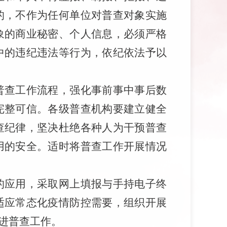
的，不作为任何单位对普查对象实施
象的商业秘密、个人信息，必须严格
中的违纪违法等行为，依纪依法予以
普查工作流程，强化事前事中事后数
完整可信。各级普查机构要建立健全
查纪律，坚决杜绝各种人为干预普查
用的安
全。
适时将普查工作开展情况
的应用，采取网上填报与手持电子终
适应常态化疫情防控需要，组织开展
进普查工作。