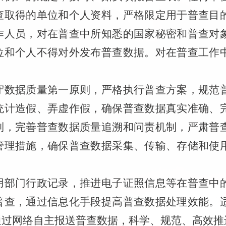
查取得的单位和个人资料，严格限定用于普查目
作人员，对在普查中所知悉的国家秘密和普查对
位和个人不得对外发布普查数据。对在普查工作
守数据质量第一原则，严格执行普查方案，规范
统计造假、弄虚作假，确保普查数据真实准确、
制，完善普查数据质量追溯和问责机制，严肃普
管理措施，确保普查数据采集、传输、存储和使
用部门行政记录，推进电子证照信息等在普查中
普查，通过信息化手段提高普查数据处理效能。
通过网络自主报送普查数据，科学、规范、高效推