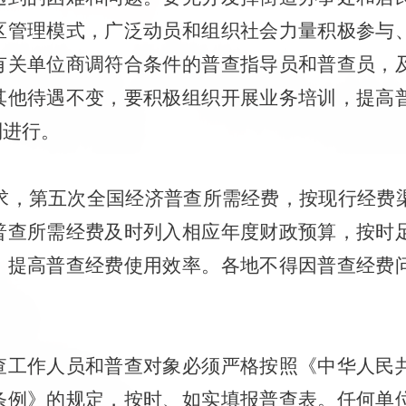
区管理模式，
广泛动员和组织社会力量
积极参与
有关单位商调符合条件的普查
指导员和普查员，
其他待遇不变
，
要积极组织开展业务培训，提高
利进行。
求，
第五次全国经济普查所需经费，按现行经费
普查所需经费及时
列入相应年度财政预算，按时
，提高普查经费使用效率。各地不得因普查经费
查工作人员和普查对象必须严格按照《中华人民
条例》的规定，按时、如实填报普查表。任何单