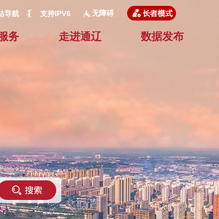
无障碍
站导航
支持IPV6
服务
走进通辽
数据发布