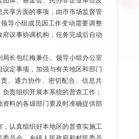
会团体、基金会、民办非企业单位及
息共享方面的事项，由
市
市场监
督
管
。
领导小组成员因工作变动需要调整
政府议事协调机构，任务完成后自动
副局长包红梅兼任。领导小组办公室
组议定事项，加强与有关地区和部门
其责、通力协作、密切配合、信息共
，负责组织开展本系统的普查工作；
础资料的各级部门要及时准确提供部
室
，认真组织好本地区的普查实施工
民委员会、乡镇人民政府和村民委员