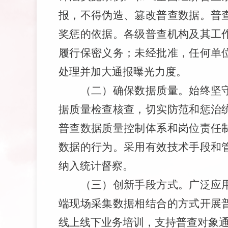
报，不得伪造、篡改普查数据。普
奖惩的依据。各级普查机构及其工
履行保密义务；未经批准，任何单
处理并加大通报曝光力度。
（
二
）
确保数据质量。
始终坚
据质量检查核查，切实防范和惩治
普查数据质量控制体系和岗位责任
数据的行为。采用有效技术手段和
纳入统计督察。
（
三
）
创新手段方式。
广泛应
端现场采集数据相结合的方式开展
线上线下业务培训，支持普查对象