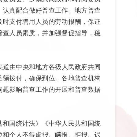
、认真配合做好普查工作。地方普查
及时支付聘用人员的劳动报酬，保证
普查人员素质，并加强督促指导，
稳
渠道由中央和地方各级人民政府共同
足额
拨付，确保到位。
各地普查机构
问题影响普查工作的开展和普查数据
共和国统计法》《中华人民共和国统
位和个人不得虚报、瞒报、拒报、迟