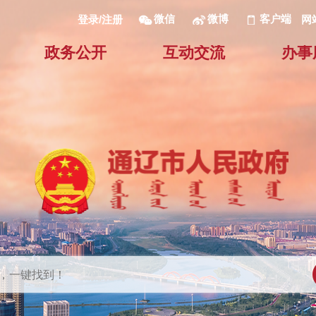
微信
微博
客户端
网
登录/注册
政务公开
互动交流
办事