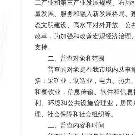
二产业和第三产业发展规模、布局
量发展、
服务和融入
新发展格局、
态文明建设、高水平对外开放、公
改革，为加强和改善宏观经济治理
支持。
二
、
普查对象和范围
普查的对象是在
我
市
境内从事
括：采矿业，制造业，电力、热力
和餐饮业，信息传输、软件和信息
利、环境和公共设施管理业，居民
理、社会保障和社会组织等。
三
、
普查内容和时间