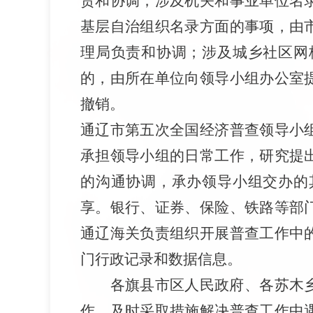
责和协调；涉及机关和事业单位名
基层自治组织名录方面的事项，由
理
局负责和协调；涉及城乡社区网
的，由所在单位向领导小组办公室
撤销。
通辽市
第五次全国经济普查领导小
承担领导小组的日常工作，研究提
的沟通协调，承办领导小组交办的
享。银行、证券、保险、铁路等部
通辽
海关
负责组织开展普查工作中
门行政记录和数据信息。
各旗县市区人民政府、各苏木
作，及时采取措施解决普查工作中