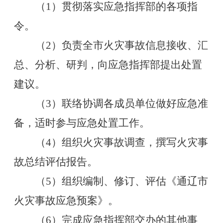
（
1
）贯彻落实应急指挥部的各项指
令。
（
2
）负责全市火灾事故信息接收、汇
总、分析、研判，向应急指挥部提出处置
建议。
（
3
）联络协调各成员单位做好应急准
备，适时参与应急处置工作。
（
4
）组织火灾事故调查，撰写火灾事
故总结评估报告。
（
5
）组织编制、修订、评估《通辽市
火灾事故应急预案》。
（
6
）完成应急指挥部交办的其他事