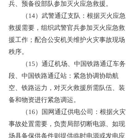
兵、预备役部队参加灭火应急救援。
（
14
）武警通辽支队：根据灭火应急
救援需要，组织武警官兵参加灭火应急救
援工作；配合公安机关维护火灾事故现场
秩序。
（
15
）通辽机场、中国铁路通辽车务
段、中国铁路通辽站：紧急协调协助航
空、铁路运力，对灭火救援所需队伍、装
备和物资进行紧急调运。
（
16
）国网通辽供电公司：根据火灾
事故处置需要，负责局部切断电源、如现
场具备保供条件则提供临时电源或发电应