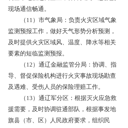
现场通信畅通。
（
11
）市气象局：负责火灾区域气象
监测预报工作，做好天气形势分析预测，
及时提供火灾区域风、温度、降水等相关
要素的短临监测预报。
（
12
）通辽金融监管分局：协调、指
导、督促保险机构进行火灾事故现场勘查
及遇难、受伤人员的保险理赔工作。
（
13
）通辽军分区：根据灭火应急救
援需要，及时协调驻通部队，根据事发地
旗县（市、区）人民政府要求，组织民