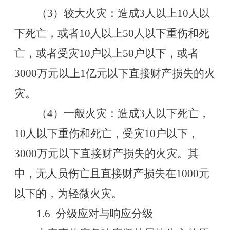
（
3
）较大火灾：造成
3
人以上
10
人以
下死亡，或者
10
人以上
50
人以下重伤和死
亡，或者受灾
10
户以上
50
户以下，或者
3000
万元以上
1
亿元以下直接财产损失的火
灾。
（
4
）一般火灾：造成
3
人以下死亡，
10
人以下重伤和死亡，受灾
10
户以下，
3000
万元以下直接财产损失的火灾。其
中，无人员伤亡且直接财产损失在
1000
元
以下的，为轻微火灾。
1.6
分级应对与响应分级