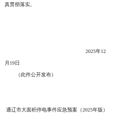
真贯彻落实。
2025
年
12
月
19
日
（此件公开发布）
通辽市大面积停电事件应急预案（
2025
年版）