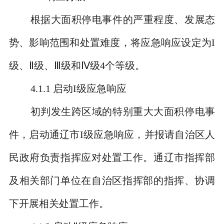
根据大面积停电事件的严重程度、发展态
势、影响范围和处置难度，将应急响应设定为
I
级、
Ⅱ
级、
Ⅲ
级和Ⅳ级
4
个等级。
4.1.1
启动
I
级应急响应
初判发生跨区域的特别重大大面积停电事
件，启动通辽市
I
级应急响应，并报请自治区人
民政府负责指挥应对处置工作。通辽市指挥部
及相关部门单位在自治区指挥部的指挥、协调
下开展相关处置工作。