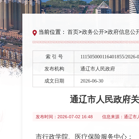
当前位置：
首页
>
政务公开
>
政府信息公
索 引 号
111505000116401855/2026-
发布机构
通辽市人民政府
成文日期
2026-06-30
通辽市人民政府
发布时间：
2026-07-02 16:48
信息来源：
通辽市
市行政学院
、
医疗保险服务中心
：