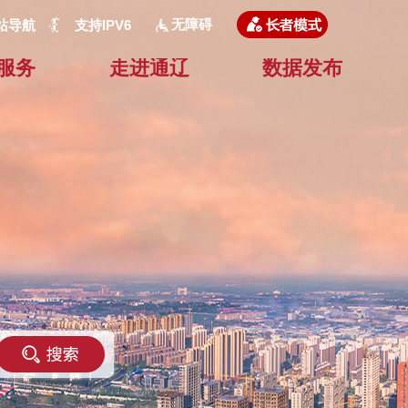
无障碍
站导航
支持IPV6
服务
走进通辽
数据发布