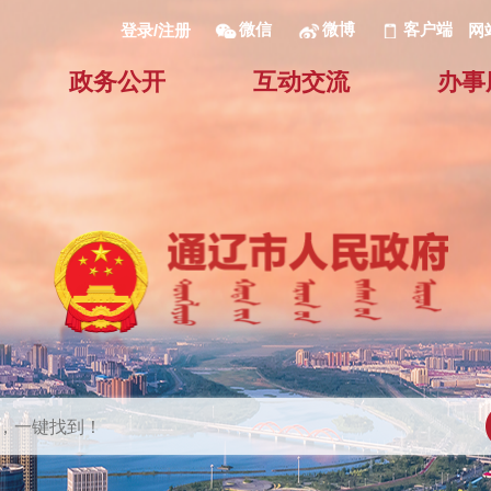
微信
微博
客户端
网
登录/注册
政务公开
互动交流
办事