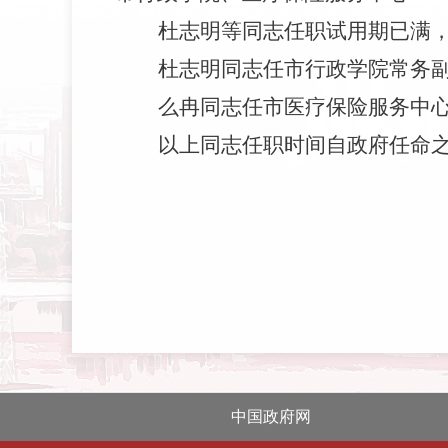
杜志明等同志任职试用期已满
杜志明同志任市行政学院常务
么冉同志任市医疗保险服务中
以上同志任职时间自政府任命
20
中国政府网