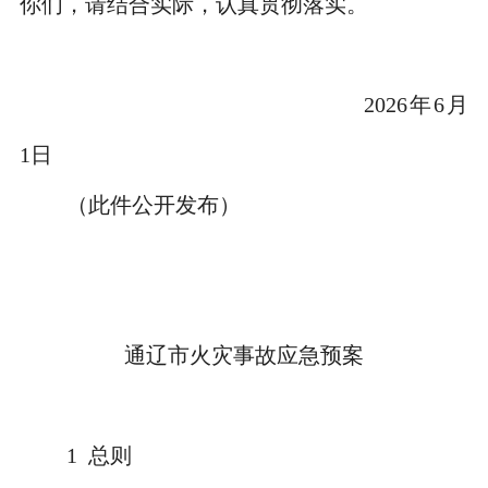
你们，请结合实际，认真贯彻落实。
2026
年
6
月
1
日
（此件公开发布）
通辽市火灾事故应急预案
1
总则