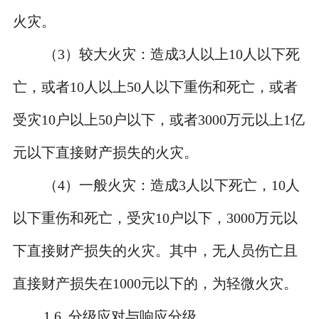
火灾。
（
3
）较大火灾：造成
3
人以上
10
人以下死
亡，或者
10
人以上
50
人以下重伤和死亡，或者
受灾
10
户以上
50
户以下，或者
3000
万元以上
1
亿
元以下直接财产损失的火灾。
（
4
）一般火灾：造成
3
人以下死亡，
10
人
以下重伤和死亡，受灾
10
户以下，
3000
万元以
下直接财产损失的火灾。其中，无人员伤亡且
直接财产损失在
1000
元以下的，为轻微火灾。
1.6
分级应对与响应分级