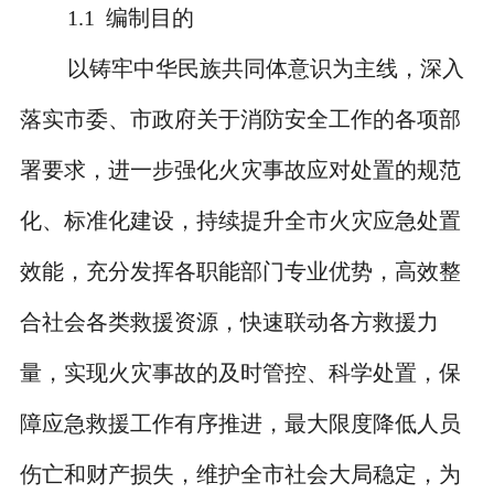
1.1
编制目的
以铸牢中华民族共同体意识为主线，深入
落实市委、市政府关于消防安全工作的各项部
署要求，进一步强化火灾事故应对处置的规范
化、标准化建设，持续提升全市火灾应急处置
效能，充分发挥各职能部门专业优势，高效整
合社会各类救援资源，快速联动各方救援力
量，实现火灾事故的及时管控、科学处置，保
障应急救援工作有序推进，最大限度降低人员
伤亡和财产损失，维护全市社会大局稳定，为