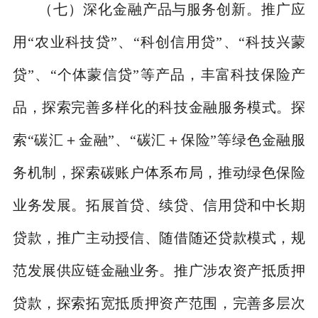
（七）深化金融产品与服务创新。
推广应
用
“
农业科技贷
”
、
“
科创信用贷
”
、
“
科技兴蒙
贷
”
、
“
个体蒙信贷
”
等产品，丰富科技保险产
品，探索完善多样化的科技金融服务模式。探
索
“
碳汇＋金融
”
、
“
碳汇＋保险
”
等绿色金融服
务机制，探索碳账户体系布局，推动绿色保险
业务发展。拓展首贷、续贷、信用贷和中长期
贷款，推广主动授信、随借随还贷款模式，规
范发展供应链金融业务。推广涉农资产抵质押
贷款，探索拓宽抵质押资产范围，完善多层次