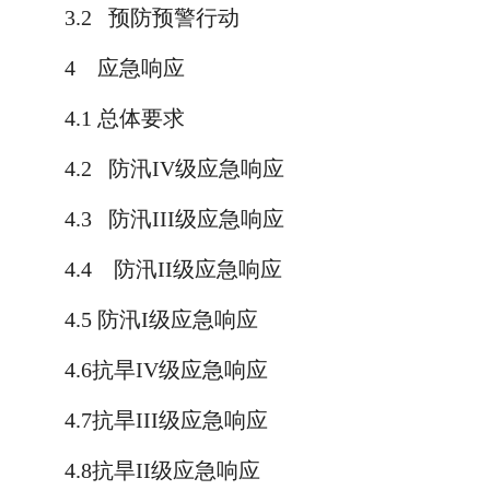
3.2
预防预警行动
4
应急响应
4.1
总体要求
4.2
防汛
IV
级应急响应
4.3
防汛
III
级应急响应
4.4
防汛
II
级应急响应
4.5
防汛
I
级应急响应
4.6
抗旱
IV
级应急响应
4.7
抗旱
III
级应急响应
4.8
抗旱
II
级应急响应