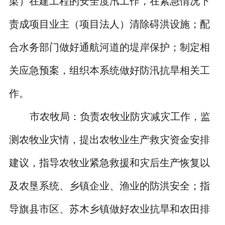
梁）在建工程的安全度汛工作，在紧急情况下
责成项目业主（项目法人）清除碍洪设施；配
合水务部门做好通航河道的堤岸保护；制定相
关应急预案，组织本系统做好防汛抗旱相关工
作。
市农牧局：负责农牧业防灾减灾工作，监
测农牧业灾情，提出农牧业生产救灾资金安排
建议，指导农牧业紧急救援和灾后生产恢复以
及农垦系统、乡镇企业、渔业的防洪安全；指
导旗县市区、苏木乡镇做好农业抗旱和农田排