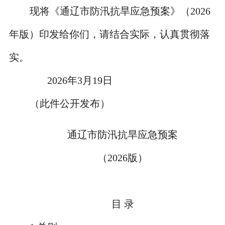
现将《通辽市防汛抗旱应急预案》（
2026
年版）印发给你们，请结合实际，认真贯彻落
实。
2026
年
3
月
19
日
（此件公开发布）
通辽市防汛抗旱应急预案
（
2026
版）
目 录