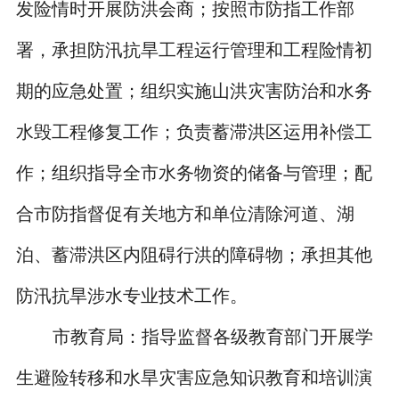
发险情时开展防洪会商；按照市防指工作部
署，承担防汛抗旱工程运行管理和工程险情初
期的应急处置；组织实施山洪灾害防治和水务
水毁工程修复工作；负责蓄滞洪区运用补偿工
作；组织指导全市水务物资的储备与管理；配
合市防指督促有关地方和单位清除河道、湖
泊、蓄滞洪区内阻碍行洪的障碍物；承担其他
防汛抗旱涉水专业技术工作。
市教育局：指导监督各级教育部门开展学
生避险转移和水旱灾害应急知识教育和培训演