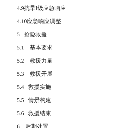
4.9
抗旱
I
级应急响应
4.10
应急响应调整
5
抢险救援
5.1
基本要求
5.2
救援力量
5.3
救援开展
5.4
救援实施
5.5
情景构建
5.6
救援结束
6
后期处置