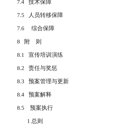
7.4
技术保障
7.5
人员转移保障
7.6
综合保障
8
附
则
8.1
宣传培训演练
8.2
责任与奖惩
8.3
预案管理与更新
8.4
预案解释
8.5
预案执行
1
总则