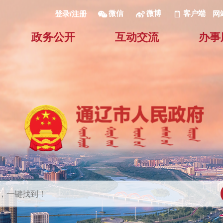
微信
微博
客户端
网
登录/注册
政务公开
互动交流
办事