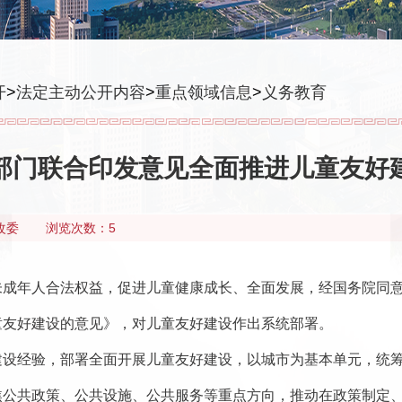
开
>
法定主动公开内容
>
重点领域信息
>
义务教育
部门联合印发意见全面推进儿童友好
改委
浏览次数：5
未成年人合法权益，促进儿童健康成长、全面发展，经国务院同
童友好建设的意见》，对儿童友好建设作出系统部署。
建设经验，部署全面开展儿童友好建设，以城市为基本单元，统
焦公共政策、公共设施、公共服务等重点方向，推动在政策制定