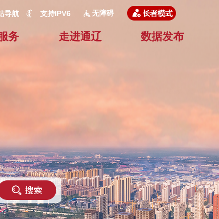
无障碍
站导航
支持IPV6
服务
走进通辽
数据发布