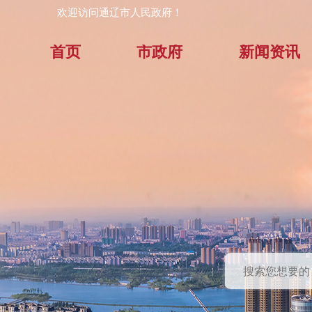
欢迎访问通辽市人民政府！
首页
市政府
新闻资讯