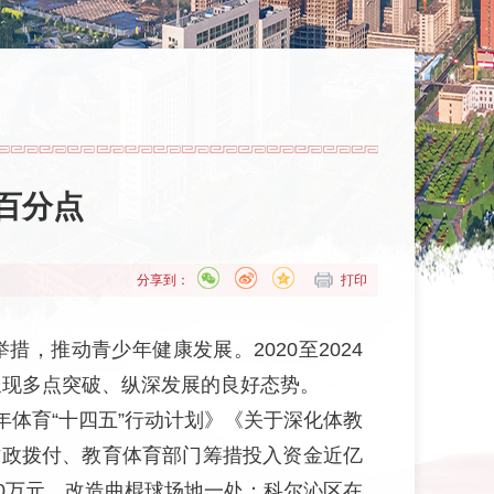
百分点
分享到：
打印
推动青少年健康发展。2020至2024
呈现多点突破、纵深发展的良好态势。
体育“十四五”行动计划》《关于深化体教
财政拨付、教育体育部门筹措投入资金近亿
0万元，改造曲棍球场地一处；科尔沁区在