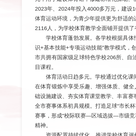
2023年、2024年投入4000多万元
体育运动环境，为青少年提供更为舒适的运
2116人，为学校体育教学全面铺开提供
学校体育蓬勃发展。各学校根据具体
识+基本技能+专项运动技能”教学模式，
市共拥有国家级足球特色学校206所、自
目课程。
体育活动日趋多元。学校通过优化课
在体育锻炼中享受乐趣、增强体质、健全
础设施建设、夯实体育课堂教学、丰富赛
全市赛事体系初具规模。打造足球“市长杯”
赛事，形成“校际联赛—区域选拔—市级
精神。
资源配置持续优化。推进学校体育评