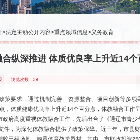
开
>
法定主动公开内容
>
重点领域信息
>
义务教育
融合纵深推进 体质优良率上升近14个
报
浏览次数：39
策要求，通过机制完善、资源整合、项目创新等多项举措，
分点，体质健康优良率上升近14个百分点，体教融合工作
市政府高度重视体教融合工作，先后出台了《通辽市青少年
文件，为深化体教融合提供了政策保障。近三年，市县
塑胶田径场地，购置体育教学器材。其中，市财政投资25