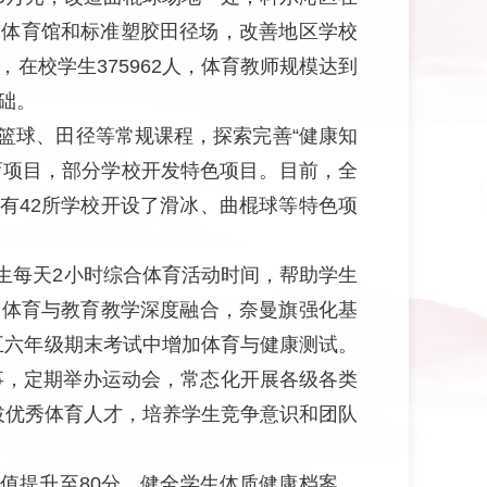
于新建体育馆和标准塑胶田径场，改善地区学校
在校学生375962人，体育教师规模达到
础。
篮球、田径等常规课程，探索完善“健康知
育项目，部分学校开发特色项目。目前，全
外有42所学校开设了滑冰、曲棍球等特色项
生每天2小时综合体育活动时间，帮助学生
动体育与教育教学深度融合，奈曼旗强化基
五六年级期末考试中增加体育与健康测试。
赛事，定期举办运动会，常态化开展各级各类
拔优秀体育人才，培养学生竞争意识和团队
值提升至80分。健全学生体质健康档案，