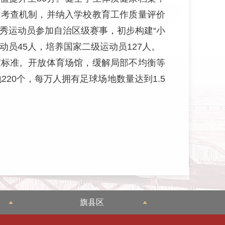
的考查机制，并纳入学校教育工作质量评价
秀运动员参加自治区级赛事，初步构建“小
员45人，培养国家二级运动员127人。
家标准。开放体育场馆，缓解局部不均衡等
20个，每万人拥有足球场地数量达到1.5
旗县区