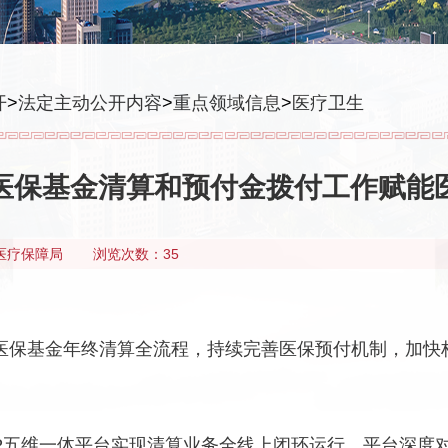
开
>
法定主动公开内容
>
重点领域信息
>
医疗卫生
医保基金清算和预付金拨付工作赋能
医疗保障局
浏览次数：35
医保基金年终清算全流程，持续完善医保预付机制，加快构
IP五维一体平台实现清算业务全线上闭环运行。平台深度