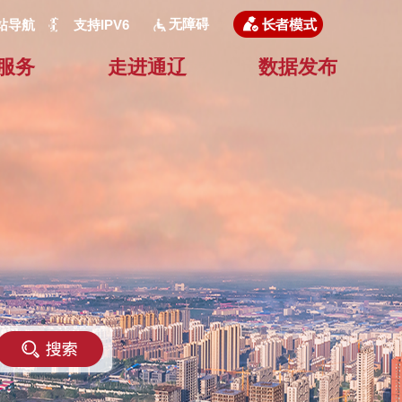
无障碍
站导航
支持IPV6
服务
走进通辽
数据发布