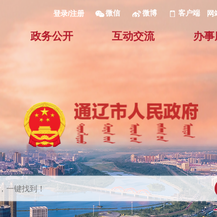
微信
微博
客户端
网
登录/注册
政务公开
互动交流
办事