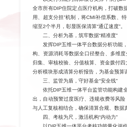
全市所有DIP住院定点医疗机构，打破
用、超支分担”机制，将CMI补偿系数、
缩至2个半月，彰显医保清算“通辽速度”。
二、分析为基，筑牢数据“精准度”
发挥DIP五维一体平台数据分析功
构、资源消耗等数据全口径整合、多维度
归集、审核校验、分值核算、资金拨付四
分析模块形成清算分析报告，为基金预算调
三、监管为盾，守好基金“安全线”
依托DIP五维一体平台监管功能构建
出，自动预警过度医疗、违规收费等风险
与人工复核相结合，确保清算合规、数据
四、考核为尺，激活机构“内动力”
以DIP五维一体平台考核功能量化