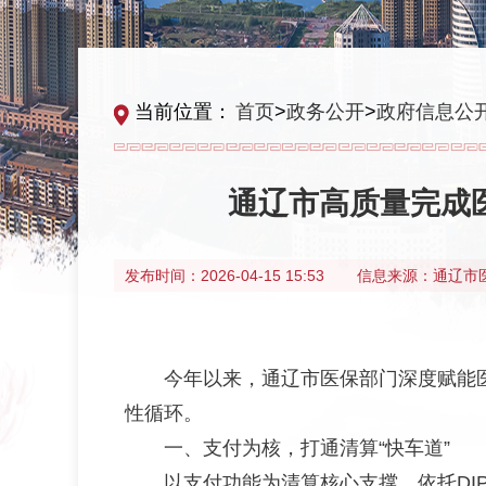
当前位置：
首页
>
政务公开
>
政府信息公
通辽市高质量完成
发布时间：
2026-04-15 15:53
信息来源：
通辽市
今年以来，通辽市医保部门深度赋能
性循环。
一、支付为核，打通清算“快车道”
以支付功能为清算核心支撑，依托D