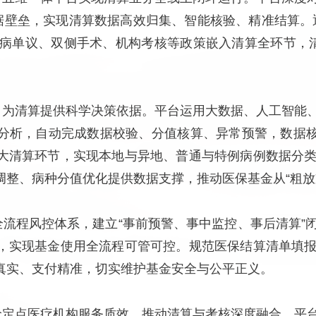
数据壁垒，实现清算数据高效归集、智能核验、精准结算。
特病单议、双侧手术、机构考核等政策嵌入清算全环节，清
能，为清算提供科学决策依据。平台运用大数据、人工智能
分析，自动完成数据校验、分值核算、异常预警，数据核对
大清算环节，实现本地与异地、普通与特例病例数据分
整、病种分值优化提供数据支撑，推动医保基金从“粗放支
全流程风控体系，建立“事前预警、事中监控、事后清算”
，实现基金使用全流程可管可控。规范医保结算清单填
真实、支付精准，切实维护基金安全与公平正义。
评价定点医疗机构服务质效，推动清算与考核深度融合。平