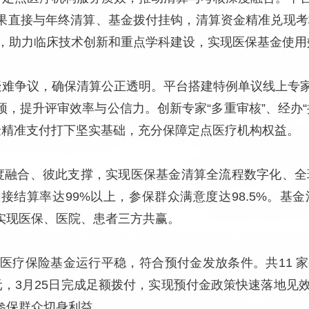
果直接与年终清算、基金拨付挂钩，清算资金精准兑现考核
元，助力临床技术创新和重点学科建设，实现医保基金使
解疑难争议，确保清算公正透明。平台搭建特例单议线上专
，提升评审效率与公信力。创新专家“多重审核”、经办“
为基金精准支付打下坚实基础，充分保障定点医疗机构权益。
度融合、彼此支撑，实现医保基金清算全流程数字化、全环
接结算率达99%以上，参保群众满意度达98.5%。基
实现医保、医院、患者三方共赢。
本医疗保险基金运行平稳，符合预付金发放条件。共11 
4万元，3月25日完成足额拨付，实现预付金政策快速落地
参保群众切身利益。