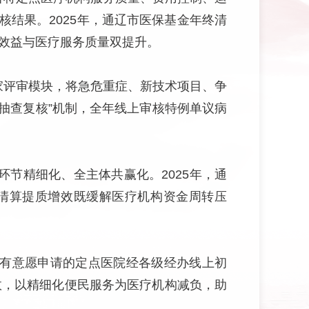
结果。2025年，通辽市医保基金年终清
用效益与医疗服务质量双提升。
家评审模块，将急危重症、新技术项目、争
抽查复核”机制，全年线上审核特例单议病
节精细化、全主体共赢化。2025年，通
金清算提质增效既缓解医疗机构资金周转压
家有意愿申请的定点医院经各级经办线上初
见效，以精细化便民服务为医疗机构减负，助