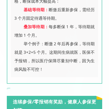
格，断保成本大幅提高：
基础等待期：
断缴后重新参保，需经历
3 个月固定待遇等待期。
叠加等待期：
每多断保 1 年，等待期就
增加 1 个月。
举个例子：断缴 2 年后再参保，等待期
就是 3+2=5 个月。这期间生病就医，医保不
予报销，所以医疗保障尽量别中断，因为生
病风险不可控！
连续参保/零报销有奖励，健康人参保更