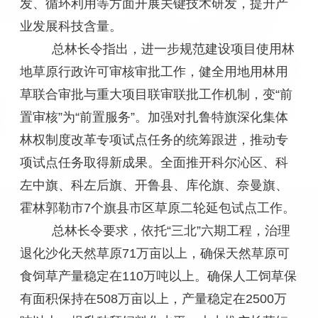
发、循环利用等方面开展关键技术研发，提升产
业发展科技含量。
总林长令指出，进一步规范建设项目使用林
地草原行政许可审核审批工作，健全用地用林用
草联合审批与重大项目联审联批工作机制，变“前
置审核”为“前置服务”。加强对扎鲁特旗深化集体
林权制度改革专项试点任务的统筹跟进，推动专
项试点任务取得新成果。全面推开科尔沁区、科
左中旗、科左后旗、开鲁县、库伦旗、奈曼旗、
霍林郭勒市7个旗县市区草原二轮延包试点工作。
总林长令要求，依托“三北”六期工程，治理
退化沙化天然草原71万亩以上，确保天然草原可
食饲草产量稳定在110万吨以上。确保人工饲草保
有面积保持在508万亩以上，产量稳定在2500万