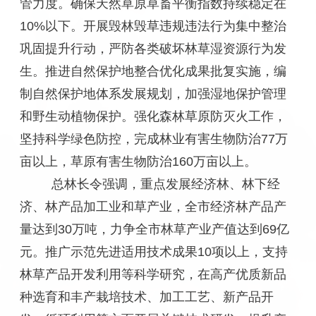
管力度。确保天然草原草畜平衡指数持续稳定在
10%以下。开展毁林毁草违规违法行为集中整治
巩固提升行动，严防各类破坏林草湿资源行为发
生。推进自然保护地整合优化成果批复实施，编
制自然保护地体系发展规划，加强湿地保护管理
和野生动植物保护。强化森林草原防灭火工作，
坚持科学绿色防控，完成林业有害生物防治77万
亩以上，草原有害生物防治160万亩以上。
总林长令强调，重点发展经济林、林下经
济、林产品加工业和草产业，全市经济林产品产
量达到30万吨，力争全市林草产业产值达到69亿
元。推广示范先进适用技术成果10项以上，支持
林草产品开发利用等科学研究，在高产优质新品
种选育和丰产栽培技术、加工工艺、新产品开