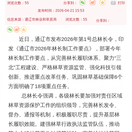
浏览次数：55
分享到：
打印
发布时间：
2026-04-21 15:53
信息来源：
通辽市林业和草原局
浏览次数：55
分享到：
近日，通辽市发布2026年第1号总林长令，印
发《通辽市2026年林长制工作要点》，部署今年
林长制工作要点，从完善林长履职体系、聚力“三
北”工程建设、严格林草资源监管、强化科技引领
创新、推进重点改革任务、巩固林草基础保障6个
方面明确了18项重点任务。
总林长令强调，各级林长要加强对责任区域
林草资源保护工作的组织领导，完善林长发令、
督办、通报等机制，积极履职尽责，提升基层林
长履职效能。建强林草行政执法监管队伍，推动