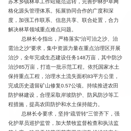
苏木乡镇林草工作站规范运转，完善护林护草网
格化源头管理体系。拓展协同合作的广度和深
度，加强工作联系、信息共享、联合处置，合力
解决林草领域重点难点问题。
总林长令指出，严格落实“治可治之沙、治
需治之沙”要求，集中资源力量在重点治理区开展
治沙，全年完成生态建设任务148万亩，其中防沙
治沙85万亩，打造一批示范工程。依托国家水土
保持重点工程，治理水土流失面积83平方公里，
完成历史遗留矿山修复0.57公顷。持续推进农田
防护林建设，合理采取岸坡防护、防风防沙等工
程措施，提高农田防护和水土保持能力。
总林长令要求，坚持“疏管转”三管齐下，强
化护草员巡护监管，加大禁牧监督检查和执法监