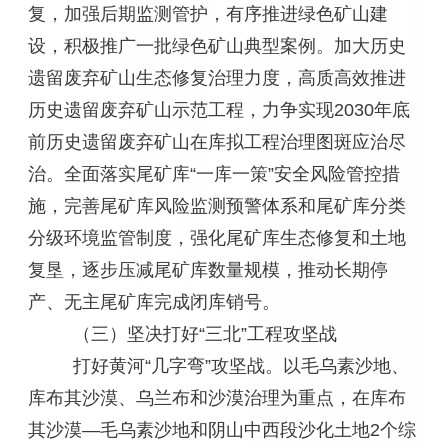
复，加强后期监测管护，有序推进绿色矿山建
设，积极推广一批绿色矿山典型案例。加大历史
遗留废弃矿山生态修复治理力度，高质高效推进
历史遗留废弃矿山示范工程，力争实现2030年底
前历史遗留废弃矿山在库拟工程治理图斑应治尽
治。全面落实尾矿库“一库一策”安全风险管控措
施，完善尾矿库风险监测预警体系和尾矿库分类
分级环境监管制度，强化尾矿库生态修复和土地
复垦，逐步压减尾矿库数量规模，推动长期停
产、无主尾矿库完成闭库销号。
（三）坚决打好“三北”工程攻坚战
打好黄河“几字弯”攻坚战。以毛乌素沙地、
库布其沙漠、乌兰布和沙漠治理为重点，在库布
其沙漠—毛乌素沙地和阴山中西段沙化土地2个综