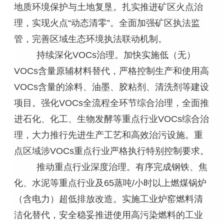
地质环境保护与土地复垦。扎实推进矿区火点治
理，实现火点“动态清零”。全面加强矿区执法监
管，完善区域生态环境执法联动机制。
持续深化VOCs治理。加快实施低（无）
VOCs含量原辅材料替代，严格控制生产和使用高
VOCs含量的涂料、油墨、胶粘剂、清洗剂等建设
项目。强化VOCs全流程全环节综合治理，全面推
进石化、化工、生物发酵等重点行业VOCs综合治
理，大力推行先进生产工艺和高效治污设施。重
点区域涉VOCs重点行业严格执行特别控制要求。
推动重点行业深度治理。有序完成钢铁、焦
化、水泥等重点行业及65蒸吨/小时以上燃煤锅炉
（含电力）超低排放改造。实施工业炉窑燃料清
洁化替代，安全稳妥推进使用高污染燃料的工业