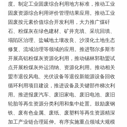
度。制定工业固废综合利用地方标准，推动工业
固废资源综合利用评价管理结果应用。推动工业
固废按元素价值综合开发利用，大力推广煤矸
石、粉煤灰在绿色建材、矿井充填、采坑回填、
塌陷区治理、盐碱地土壤改良、沙漠化土地生态
修复、流域治理等领域的应用。推进鄂尔多斯市
开展高铝粉煤灰资源化利用，推动锡林郭勒盟试
点开展粉煤灰外运消纳、资源化利用。推动相关
盟市退役风电、光伏设备等退役新能源设备回收
循环利用项目建设，推进设备及关键部件梯次利
用。推进报废汽车、废旧家电、废旧电池、废旧
轮胎等再生资源分类利用和集中处置。鼓励废钢
铁、废有色金属、废纸、废塑料等再生资源精深
加工产业链合理延伸。有序实施重点领域大规模