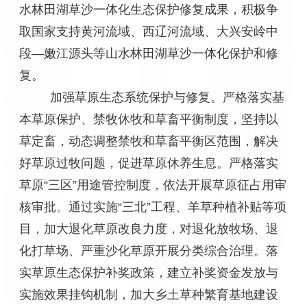
水林田湖草沙一体化生态保护修复成果，积极争
取国家支持黄河流域、西辽河流域、大兴安岭中
段—嫩江源头等山水林田湖草沙一体化保护和修
复。
加强草原生态系统保护与修复。严格落实基
本草原保护、禁牧休牧和草畜平衡制度，坚持以
草定畜，动态调整禁牧和草畜平衡区范围，解决
好草原过牧问题，促进草原休养生息。严格落实
草原“三区”用途管控制度，依法开展草原征占用审
核审批。通过实施“三北”工程、羊草种植补贴等项
目，加大退化草原改良力度，对退化放牧场、退
化打草场、严重沙化草原开展分类综合治理。落
实草原生态保护补奖政策，建立补奖资金发放与
实施效果挂钩机制，加大乡土草种繁育基地建设