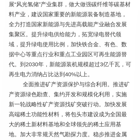
展“风光氢储”产业集群，做大做强碳纤维等碳基材
料产业，建设国家重要的新能源装备制造基地，
全力打造国家新能源与先进高载能产业融合发展
集聚区。提升绿电供给能力，拓宽绿电替代领
域，提升绿电使用比例，加快铁合金、有色、数
据中心等重点行业和重点工业园区可再生能源替
代。到2030年，新能源装机规模超过3亿千瓦，可
再生电力消纳占比达到40%以上。
全面推进矿产资源保护与综合利用。推进矿
产资源绿色勘查、集约开发和规模化利用，实施
新一轮战略性矿产资源找矿突破行动。加快发展
高端稀土功能性材料，将包头市建设成为全国最
大的稀土新材料基地和全球领先的稀土应用基
地。加大非常规天然气勘探力度。稳步推进金属