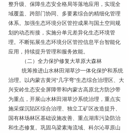
整升级、保障生态安全格局等落地应用，实现全
域覆盖、跨部门协同、多要素综合的精细化管理
体系。加强生态环境分区管控成果与国土空间规
划的动态衔接，实施分单元差异化生态环境管
理。不断拓展生态环境分区管控信息平台智能化
应用，持续提升管理和服务效能。
（二）全力保护修复大草原大森林
统筹推进山水林田湖草沙一体化保护和系统
治理。以内蒙古黄河“几字弯”生态综合治理区、大
兴安岭生态安全屏障带和内蒙古高原北方防沙带
为重点，开展山水林田湖草沙系统治理，重点实
施采煤沉陷区综合治理、独立工矿区改造提升、
国有林场林区基础设施改善、重点湖库污染防治
和生态修复。巩固乌梁素海流域、科尔沁草原山