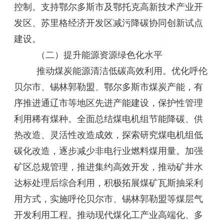
控制。支持鄂尔多斯市及鄂托克高新技术产业开
发区、苏里格经济开发区减污降碳协同创新试点
建设。
（二）提升能源资源绿色化水平
推动煤炭能源清洁低碳高效利用。优化呼伦
贝尔市、锡林郭勒盟、鄂尔多斯市煤炭产能，有
序推进通辽市等地区先进产能建设，保护性管理
利用稀有煤种。全面总结煤电机组节能降碳、供
热改造、灵活性改造成效，探索研究煤电机组低
碳化改造，逐步减少非电行业燃料煤用量。加强
矿区总规管理，推进集约高效开发，推动矿井水
达标处理后综合利用，积极拓展煤矿瓦斯抽采利
用方式，实施呼伦贝尔市、锡林郭勒盟等煤层气
开发利用工程。推动现代煤化工产业高端化、多