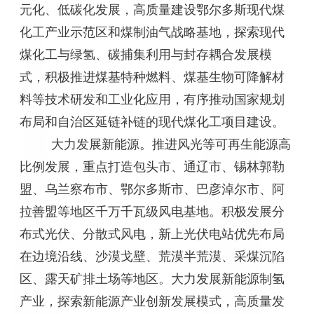
元化、低碳化发展，高质量建设鄂尔多斯现代煤
化工产业示范区和煤制油气战略基地，探索现代
煤化工与绿氢、碳捕集利用与封存耦合发展模
式，积极推进煤基特种燃料、煤基生物可降解材
料等技术研发和工业化应用，有序推动国家规划
布局和自治区延链补链的现代煤化工项目建设。
大力发展新能源。推进风光等可再生能源高
比例发展，重点打造包头市、通辽市、锡林郭勒
盟、乌兰察布市、鄂尔多斯市、巴彦淖尔市、阿
拉善盟等地区千万千瓦级风电基地。积极发展分
布式光伏、分散式风电，新上光伏电站优先布局
在边境沿线、沙漠戈壁、荒漠半荒漠、采煤沉陷
区、露天矿排土场等地区。大力发展新能源制氢
产业，探索新能源产业创新发展模式，高质量发