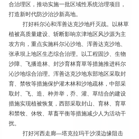
合治理区，推动实施一批区域性系统治理项目，
打造新时代防沙治沙新高地。
打好科尔沁和浑善达克沙地歼灭战。以林草
植被高质量建设、斩断影响京津地区风沙源为主
攻方向，重点实施科尔沁沙地、浑善达克沙地、
张承坝上地区生态综合治理。以工程固沙、生物
沙障、飞播造林、封沙育林育草等措施推进科尔
沁沙地综合治理。浑善达克沙地东部地区采取封
育、禁牧等措施保护灌木林和沙地疏林，中部采
取封、飞、造、种并举，乔、灌、草结合的建设
措施实现植被恢复，西部采取封山、育林、育草
和禁牧、休牧、草畜平衡等措施减少人为活动干
扰。
打好河西走廊—塔克拉玛干沙漠边缘阻击