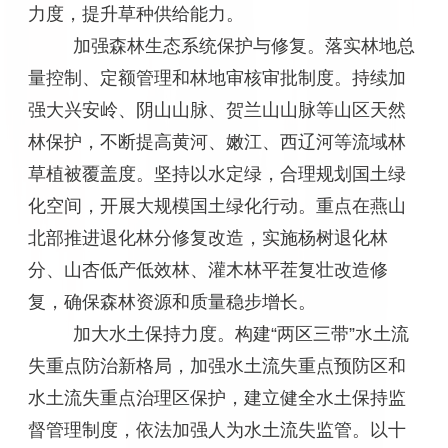
力度，提升草种供给能力。
加强森林生态系统保护与修复。落实林地总
量控制、定额管理和林地审核审批制度。持续加
强大兴安岭、阴山山脉、贺兰山山脉等山区天然
林保护，不断提高黄河、嫩江、西辽河等流域林
草植被覆盖度。坚持以水定绿，合理规划国土绿
化空间，开展大规模国土绿化行动。重点在燕山
北部推进退化林分修复改造，实施杨树退化林
分、山杏低产低效林、灌木林平茬复壮改造修
复，确保森林资源和质量稳步增长。
加大水土保持力度。构建“两区三带”水土流
失重点防治新格局，加强水土流失重点预防区和
水土流失重点治理区保护，建立健全水土保持监
督管理制度，依法加强人为水土流失监管。以十