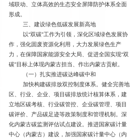
域联动、立体高效的生态安全屏障防护体系全面
形成。
三、建设绿色低碳发展新高地
以“双碳”工作为引领，深化区域绿色发展协
作，强化固废资源化利用，大力发展绿色生产
力，在保障国家能源安全大局、促进全国实现“双
碳”目标上体现内蒙古担当、作出内蒙古贡献。
（一）扎实推进碳达峰碳中和
加快构建碳排放双控制度体系。健全完善地
区、行业、企业、项目碳排放统计核算体系，建
立地区碳考核、行业碳管控、企业碳管理、项目
碳评价、产品碳足迹等政策制度和管理机制。深
化内蒙古碳监测评估试点建设。推进国家碳计量
中心（内蒙古）建设，加强国家碳计量中心（内