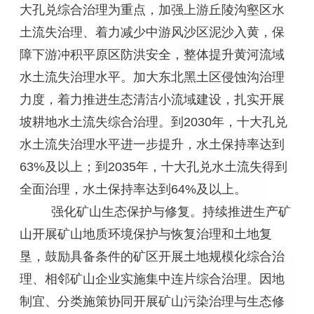
大孔兑综合治理为重点，加强上游丘陵沟壑区水
土流失治理、着力减少中游风沙区泥沙入黄，保
障下游冲积平原区防洪安全，整体提升黄河流域
水土流失治理水平。加大东北黑土区侵蚀沟治理
力度，着力推进生态清洁小流域建设，扎实开展
坡耕地水土流失综合治理。到2030年，十大孔兑
水土流失治理水平进一步提升，水土保持率达到
63%及以上；到2035年，十大孔兑水土流失得到
全面治理，水土保持率达到64%及以上。
强化矿山生态保护与修复。持续推进生产矿
山开展矿山地质环境保护与恢复治理和土地复
垦，鼓励具备条件的矿区开展土地规模化综合治
理、相邻矿山企业实施集中连片综合治理。因地
制宜、分类施策协同开展矿山污染治理与生态修