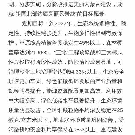
划、分步实施，分阶段推进美丽内蒙古建设，成
就“祖国北部边疆亮丽风景线”的目标愿景。
近期目标：到2027年，生态系统多样性、稳
定性、持续性稳步提升，生物多样性得到有效保
护，草原综合植被盖度稳定在45%以上，森林覆
盖率达到21.98%。“三北”工程攻坚战和三大标志
性战役取得阶段性成效，防沙治沙成果显著，可
治理沙化土地治理率达到54.33%以上，生态安全
屏障更加牢固。绿色低碳循环发展的产业质量和
规模明显提升，能源资源配置更加高效、利用效
率大幅提高，绿色低碳水平显著提升。生态环境
质量明显改善，全区细颗粒物平均浓度稳定在25
微克/立方米以下，地表水环境质量巩固改善，受
污染耕地安全利用率保持在98%以上，重点建设