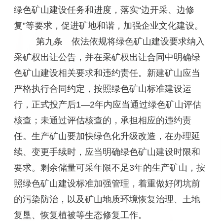
绿色矿山建设任务和进度，落实“边开采、边修
复”等要求，促进矿地和谐，加强企业文化建设。
第九条 依法依规将绿色矿山建设要求纳入
采矿权出让公告，并在采矿权出让合同中明确绿
色矿山建设相关要求和违约责任。新建矿山应当
严格执行合同约定，按照绿色矿山标准建设运
行，正式投产后1—2年内应当通过绿色矿山评估
核查；未通过评估核查的，承担相应的违约责
任。生产矿山要加快绿色化升级改造，在办理延
续、变更手续时，应当明确绿色矿山建设时限和
要求。剩余储量可采年限不足3年的生产矿山，按
照绿色矿山建设标准加强管理，着重做好闭坑前
的污染防治，以及矿山地质环境恢复治理、土地
复垦、恢复植被等生态修复工作。