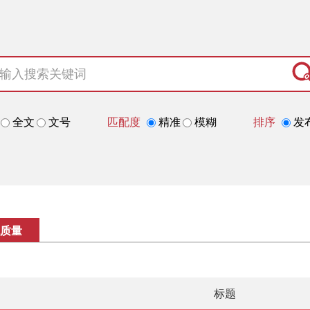
全文
文号
匹配度
精准
模糊
排序
发
质量
标题