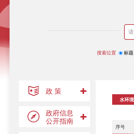
搜索位置
标题
政 策
水环境
政府信息
公开指南
序号