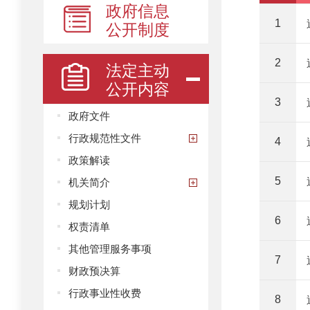
政府信息
公开制度
1
2
法定主动
公开内容
3
政府文件
行政规范性文件
4
政策解读
机关简介
5
规划计划
6
权责清单
其他管理服务事项
7
财政预决算
行政事业性收费
8