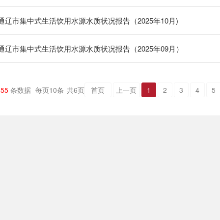
通辽市集中式生活饮用水源水质状况报告（2025年10月)
通辽市集中式生活饮用水源水质状况报告（2025年09月）
共
55
条数据
每页
10
条
共
6
页
首页
上一页
1
2
3
4
5