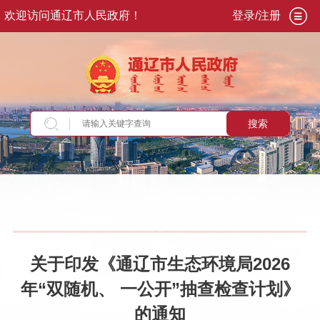
欢迎访问通辽市人民政府！
登录/注册
搜索
当前位置：
首页
>
政务公开
>
政府信息公开
>
法
定主动公开内容
>
重点领域信息
>
生态环境
>
监
督检查
关于印发《通辽市生态环境局2026
年“双随机、 一公开”抽查检查计划》
的通知