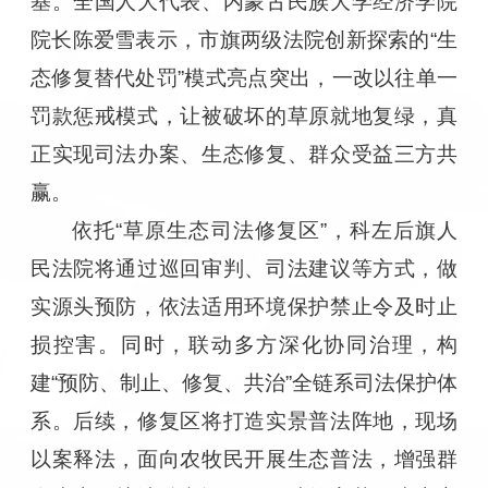
基。全国人大代表、内蒙古民族大学经济学院
院长陈爱雪表示，市旗两级法院创新探索的“生
态修复替代处罚”模式亮点突出，一改以往单一
罚款惩戒模式，让被破坏的草原就地复绿，真
正实现司法办案、生态修复、群众受益三方共
赢。
依托“草原生态司法修复区”，科左后旗人
民法院将通过巡回审判、司法建议等方式，做
实源头预防，依法适用环境保护禁止令及时止
损控害。同时，联动多方深化协同治理，构
建“预防、制止、修复、共治”全链系司法保护体
系。后续，修复区将打造实景普法阵地，现场
以案释法，面向农牧民开展生态普法，增强群