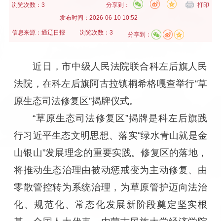
浏览次数：3
分享到：
打印
发布时间：
2026-06-10 10:52
信息来源：
通辽日报
浏览次数：3
分享到：
近日，市中级人民法院联合科左后旗人民
法院，在科左后旗阿古拉镇桐希格嘎查举行“草
原生态司法修复区”揭牌仪式。
“草原生态司法修复区”揭牌是科左后旗践
行习近平生态文明思想、落实“绿水青山就是金
山银山”发展理念的重要实践。修复区的落地，
将推动生态治理由被动惩戒变为主动修复、由
零散管控转为系统治理，为草原管护迈向法治
化、规范化、常态化发展新阶段奠定坚实根