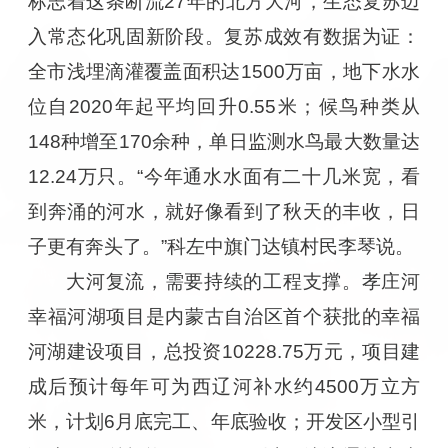
标志着这条断流27年的北方大河，生态复苏迈
入常态化巩固新阶段。复苏成效有数据为证：
全市浅埋滴灌覆盖面积达1500万亩，地下水水
位自2020年起平均回升0.55米；候鸟种类从
148种增至170余种，单日监测水鸟最大数量达
12.24万只。“今年通水水面有二十几米宽，看
到奔涌的河水，就好像看到了秋天的丰收，日
子更有奔头了。”科左中旗门达镇村民李琴说。
大河复流，需要持续的工程支撑。孝庄河
幸福河湖项目是内蒙古自治区首个获批的幸福
河湖建设项目，总投资10228.75万元，项目建
成后预计每年可为西辽河补水约4500万立方
米，计划6月底完工、年底验收；开发区小型引