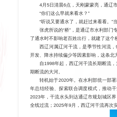
4月5日清晨6点，天刚蒙蒙亮，通辽
“你们这么早就来看水？”
“听说又要通水了，就赶过来看看。”
张虎所说的“桥”，是通辽市水利部门
了通水时不影响老百姓出行，就建了这个桥
西辽河属辽河干流，是季节性河流，9
开发、降水持续偏少等因素影响，这条北
自1998年起，西辽河干流长期断流
期断流的大河。
转机始于2020年。在水利部统一
年总结经验、探索联合调度模式，推动干流
2023年，干流水头到达通辽市规划城区界
全线过流；2025年9月，西辽河干流再次