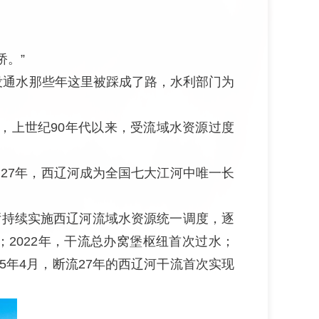
桥。”
没通水那些年这里被踩成了路，水利部门为
，上世纪90年代以来，受流域水资源过度
27年，西辽河成为全国七大江河中唯一长
厅持续实施西辽河流域水资源统一调度，逐
2022年，干流总办窝堡枢纽首次过水；
25年4月，断流27年的西辽河干流首次实现