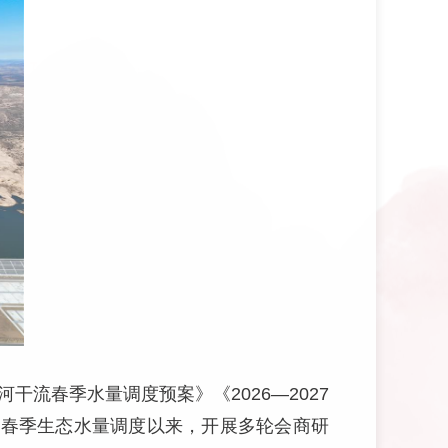
干流春季水量调度预案》《2026—2027
动春季生态水量调度以来，开展多轮会商研