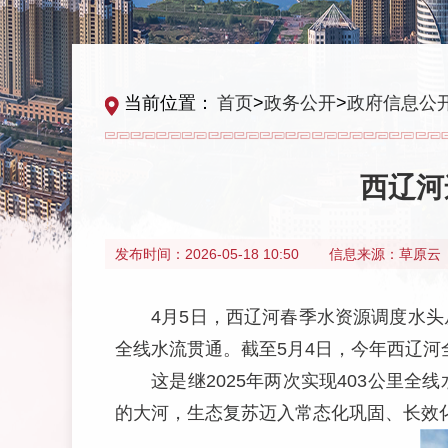
当前位置：
首页
>
政务公开
>
政府信息公
西辽河
发布时间：
2026-05-18 10:50
信息来源：
草原云
4月5日，西辽河春季水资源调度水
全线水流贯通。截至5月4日，今年西辽河
这是继2025年两次实现403公里
的大河，生态复苏迈入常态化巩固、长效