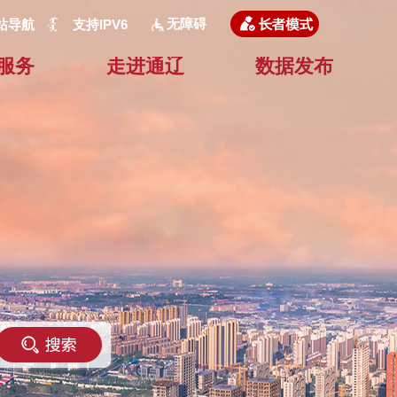
无障碍
站导航
支持IPV6
服务
走进通辽
数据发布