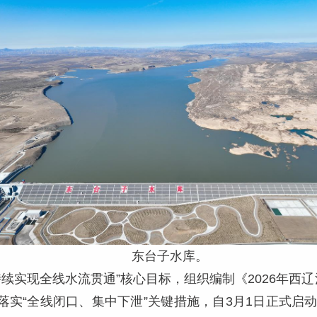
东台子水库。
持续实现全线水流贯通”核心目标，组织编制《2026年西辽河
落实“全线闭口、集中下泄”关键措施，自3月1日正式启