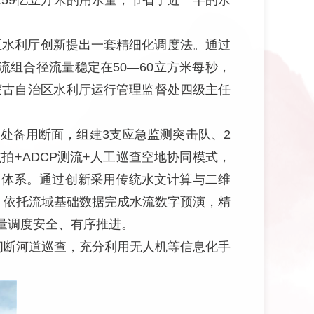
.59亿立方米的用水量，节省了近一半的水
区水利厅创新提出一套精细化调度法。通过
组合径流量稳定在50—60立方米每秒，
内蒙古自治区水利厅运行管理监督处四级主任
处备用断面，组建3支应急监测突击队、2
+ADCP测流+人工巡查空地协同模式，
测体系。通过创新采用传统水文计算与二维
。依托流域基础数据完成水流数字预演，精
量调度安全、有序推进。
间断河道巡查，充分利用无人机等信息化手