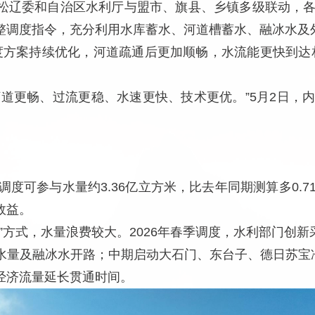
松辽委和自治区水利厅与盟市、旗县、乡镇多级联动，
整调度指令，充分利用水库蓄水、河道槽蓄水、融冰水及
调度方案持续优化，河道疏通后更加顺畅，水流能更快到达
河道更畅、过流更稳、水速更快、技术更优。”5月2日，
源调度可参与水量约3.36亿立方米，比去年同期测算多0.
效益。
”方式，水量浪费较大。2026年春季调度，水利部门创新
水量及融冰水开路；中期启动大石门、东台子、德日苏宝
经济流量延长贯通时间。