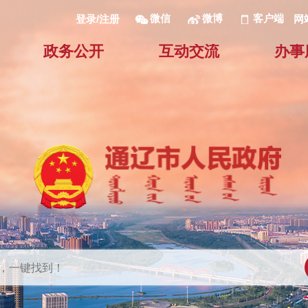
微信
微博
客户端
网
登录/注册
政务公开
互动交流
办事