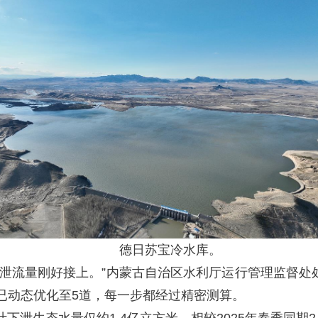
德日苏宝冷水库。
泄流量刚好接上。”内蒙古自治区水利厅运行管理监督处处
已动态优化至5道，每一步都经过精密测算。