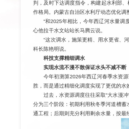
判，及时下达调度指令，构建起水利部、
作格局。内蒙古自治区水利厅动态优化调
“和2025年相比，今年西辽河水量
心他拉干水文站站长马腾云说。
“这次调水，施策更精、用水更省、
科长陈艳明说。
科技支撑精细调水
实现水流不漫不散保证水头不减不断
今年初测算2026年西辽河春季水资
胜，而是通过精细化调度实现了更优的水
过去，水资源调度往往采取“大水漫冲
分为三个阶段：初期利用秋冬季河道槽蓄
通工程；后期则充分利用剩余水量，按最