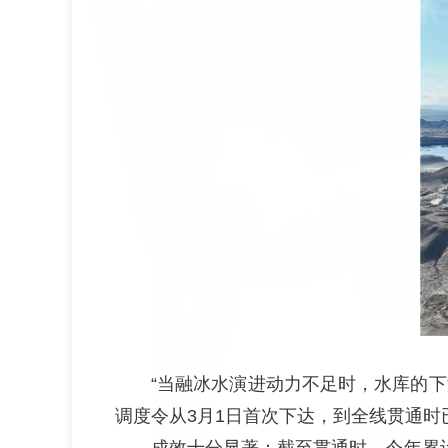
“当融冰水演进动力不足时，水库的下
调度令从3月1日首次下达，到全线贯通时