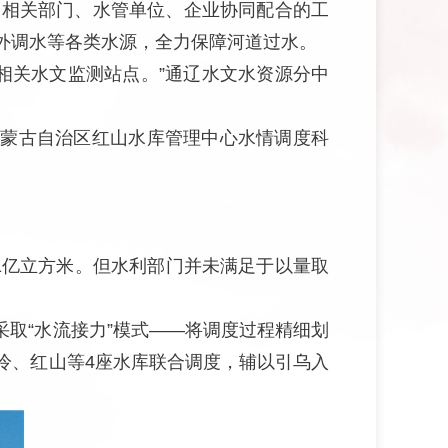
各相关部门、水管单位、企业协同配合的工
外调水等各类水源，全力保障河道过水。
相关水文监测站点。”通辽水文水资源分中
内蒙古自治区红山水库管理中心水情调度科
71亿立方米。但水利部门并未满足于以量取
采取“水流接力”模式——将调度过程精细划
冷、红山等4座水库联合调度，辅以引乌入