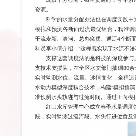
成效十分显著：截至贯通时，今年累计
资源。
科学的水量分配办法也在调度实践中
模拟和预测各断面过流最优组合，精准调
干流麦新、清河、总办窝堡、通辽4个断面
科员李小倩介绍，“这样既实现了水流不漫
支撑这套调度法的是科技的深度参与
支技术支援队，在全区水文部门抽调80余
实时监测水位、流量、冰情变化，全程追
水动力模型深度耦合技术，构建“模拟预
准预测水头轨迹与过流时间。通过正向模
红山水库管理中心成立春季水量调度
段，实时监测过流河段、水头行进位置及