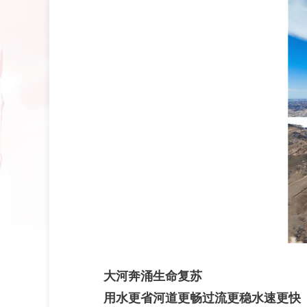
大河奔涌生命复苏
用水更省河道更畅过流更稳水速更快