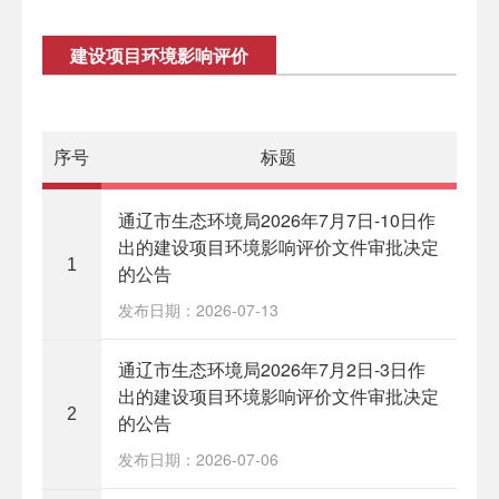
建设项目环境影响评价
序号
标题
通辽市生态环境局2026年7月7日-10日作
出的建设项目环境影响评价文件审批决定
1
的公告
发布日期：2026-07-13
通辽市生态环境局2026年7月2日-3日作
出的建设项目环境影响评价文件审批决定
2
的公告
发布日期：2026-07-06