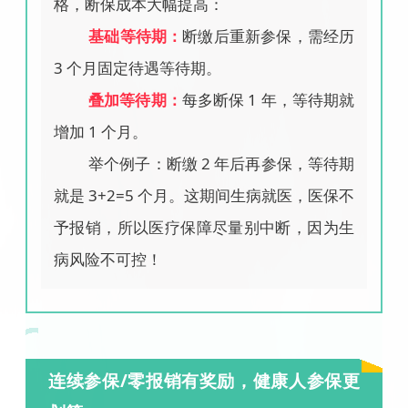
格，断保成本大幅提高：
基础等待期：
断缴后重新参保，需经历
3 个月固定待遇等待期。
叠加等待期：
每多断保 1 年，等待期就
增加 1 个月。
举个例子：断缴 2 年后再参保，等待期
就是 3+2=5 个月。这期间生病就医，医保不
予报销，所以医疗保障尽量别中断，因为生
病风险不可控！
连续参保/零报销有奖励，健康人参保更